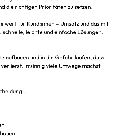
d die richtigen Prioritäten zu setzen.
hrwert für Kund:innen = Umsatz und das mit
 schnelle, leichte und einfache Lösungen,
te aufbauen und in die Gefahr laufen, dass
 verlierst, irrsinnig viele Umwege machst
heidung ...
en
ubauen