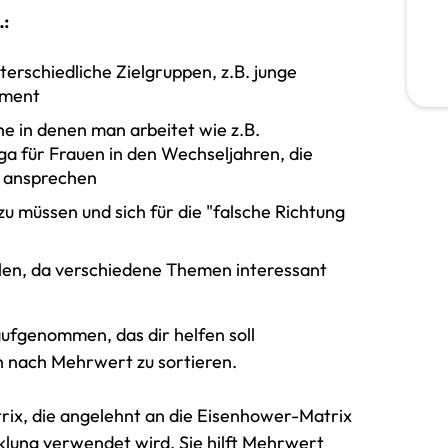
.:
terschiedliche Zielgruppen, z.B. junge
ement
 in denen man arbeitet wie z.B.
a für Frauen in den Wechseljahren, die
n ansprechen
zu müssen und sich für die "falsche Richtung
llen, da verschiedene Themen interessant
aufgenommen, das dir helfen soll
n nach Mehrwert zu sortieren.
rix, die angelehnt an die Eisenhower-Matrix
cklung verwendet wird. Sie hilft Mehrwert