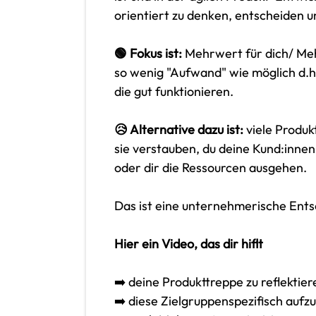
orientiert zu denken, entscheiden un
🟢 Fokus ist:
Mehrwert für dich/ Me
so wenig "Aufwand" wie möglich d.h.
die gut funktionieren.
😥 Alternative dazu ist:
viele Produk
sie verstauben, du deine Kund:innen
oder dir die Ressourcen ausgehen.
Das ist eine unternehmerische Entsc
Hier ein Video, das dir hiflt
➡️ deine Produkttreppe zu reflektier
➡️ diese Zielgruppenspezifisch aufz