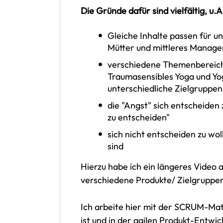
Die Gründe dafür sind vielfältig, u.A
Gleiche Inhalte passen für un
Mütter und mittleres Manag
verschiedene Themenbereiche
Traumasensibles Yoga und Yog
unterschiedliche Zielgruppe
die "Angst" sich entscheiden 
zu entscheiden"
sich nicht entscheiden zu wo
sind
Hierzu habe ich ein längeres Video 
verschiedene Produkte/ Zielgruppe
Ich arbeite hier mit der SCRUM-Mat
ist und in der agilen Produkt-Entwi