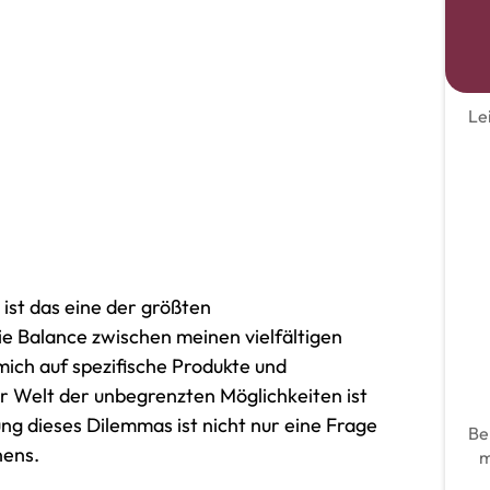
Le
ist das eine der größten
ie Balance zwischen meinen vielfältigen
mich auf spezifische Produkte und
er Welt der unbegrenzten Möglichkeiten ist
sung dieses Dilemmas ist nicht nur eine Frage
Be
nens.
m