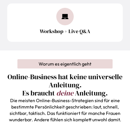
Workshop + Live Q&A
Worum es eigentlich geht
Online-Business hat keine universelle
Anleitung.
Es braucht
deine
Anleitung.
Die meisten Online-Business-Strategien sind für eine
bestimmte Persönlichkeit geschrieben: laut, schnell,
sichtbar, taktisch. Das funktioniert für manche Frauen
wunderbar. Andere fühlen sich komplett unwohl damit.