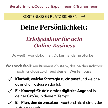
Beraterinnen, Coaches, Expertinnen & Trainerinnen
KOSTENLOSEN PLATZ SICHERN
Deine Persönlichkeit:
Erfolgsfaktor für dein
Online-Business
Du weißt, was du kannst. Du kennst deine Stärken.
Was noch fehlt:
ein Business-System, das beides sichtbar
macht und das zu dir und deinen Werten passt.
Klarheit, welche Strategie zu dir passt
und welche
du endlich loslassen darfst.
Ein Konzept für dein erstes digitales Angebot
in
deiner Größe, in deinem Tempo.
Ein Plan, den du umsetzen
willst
und nicht einer, der
dich erschöpft.