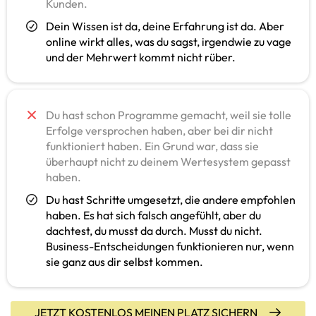
Kunden.
Dein Wissen ist da, deine Erfahrung ist da. Aber
online wirkt alles, was du sagst, irgendwie zu vage
und der Mehrwert kommt nicht rüber.
Du hast schon Programme gemacht, weil sie tolle
Erfolge versprochen haben, aber bei dir nicht
funktioniert haben. Ein Grund war, dass sie
überhaupt nicht zu deinem Wertesystem gepasst
haben.
Du hast Schritte umgesetzt, die andere empfohlen
haben. Es hat sich falsch angefühlt, aber du
dachtest, du musst da durch. Musst du nicht.
Business-Entscheidungen funktionieren nur, wenn
sie ganz aus dir selbst kommen.
JETZT KOSTENLOS MEINEN PLATZ SICHERN