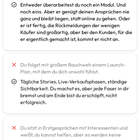
Entweder überarbeitest du noch ein Modul. Und
noch eins. Aber er genügt deinen Ansprüchen nie
ganz und bleibt liegen, statt online zu gehen. Oder
er ist fertig, die Rückmeldungen der wenigen
Käufer sind großartig, aber bei den Kunden, für die
er eigentlich gemacht ist, kommt er nicht an.
Du folgst mit großem Bauchweh einem Launch-
Plan, mit dem du dich unwohl fühlst.
Tägliche Stories, Live-Verkaufsphasen, ständige
Sichtbarkeit. Du machst es, aber jede Faser in dir
bremst und am Ende bist du erschöpft, nicht
erfolgreich.
Du sitzt in Erstgesprächen mit Interessenten und
weißt, du kannst helfen, aber es werden keine