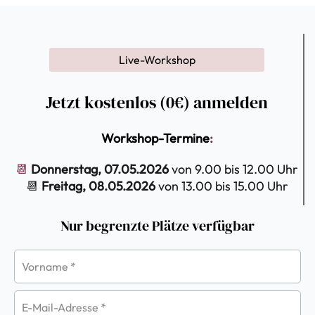
Live-Workshop
Jetzt kostenlos (0€) anmelden
Workshop-Termine
:
📆
Donnerstag, 07.05.2026
von 9.00 bis 12.00 Uhr
📆
Freitag, 08.05.2026
von 13.00 bis 15.00 Uhr
Nur begrenzte Plätze verfügbar