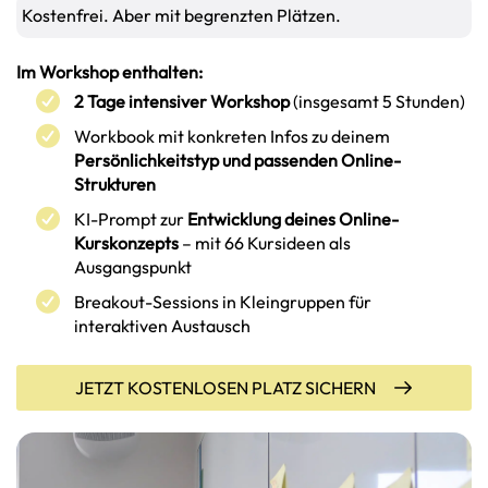
Kostenfrei. Aber mit begrenzten Plätzen.
Im Workshop enthalten:
2 Tage intensiver Workshop
(insgesamt 5 Stunden)
Workbook mit konkreten Infos zu deinem
Persönlichkeitstyp und passenden Online-
Strukturen
KI-Prompt zur
Entwicklung deines Online-
Kurskonzepts
– mit 66 Kursideen als
Ausgangspunkt
Breakout-Sessions in Kleingruppen für
interaktiven Austausch
JETZT KOSTENLOSEN PLATZ SICHERN