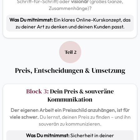
Schritt-für-Schritt) oder
visionär
(großes Ganze,
Zusammenhänge)?
Was Du mitnimmst:
Ein klares Online-Kurskonzept, das
zu deiner Art zu denken und deinen Kunden passt.
Preis, Entscheidungen & Umsetzung
Block 3:
Dein Preis & souveräne
Kommunikation
Der eigenen Arbeit ein Preisschild anzuhängen, ist für
viele schwer.
Du lernst, deinen Preis zu finden – und ihn
souverän zu kommunizieren.
Was Du mitnimmst:
Sicherheit in deiner