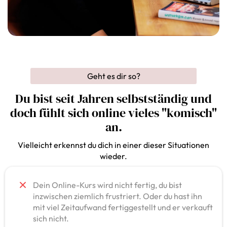
Geht es dir so?
Du bist seit Jahren selbstständig und
doch fühlt sich online vieles "komisch"
an.
Vielleicht erkennst du dich in einer dieser Situationen
wieder.
Dein Online-Kurs wird nicht fertig, du bist
inzwischen ziemlich frustriert. Oder du hast ihn
mit viel Zeitaufwand fertiggestellt und er verkauft
sich nicht.