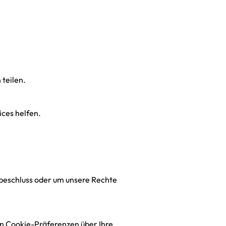
teilen.
ices helfen.
sbeschluss oder um unsere Rechte
n Cookie-Präferenzen über Ihre