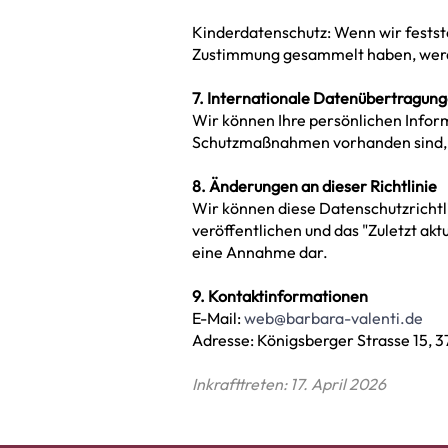
Kinderdatenschutz: Wenn wir festste
Zustimmung gesammelt haben, werd
7. Internationale Datenübertragun
Wir können Ihre persönlichen Infor
Schutzmaßnahmen vorhanden sind, e
8. Änderungen an dieser Richtlinie
Wir können diese Datenschutzrichtlin
veröffentlichen und das "Zuletzt akt
eine Annahme dar.
9. Kontaktinformationen
E-Mail:
web@barbara-valenti.de
Adresse: Königsberger Strasse 15,
Inkrafttreten: 17. April 2026