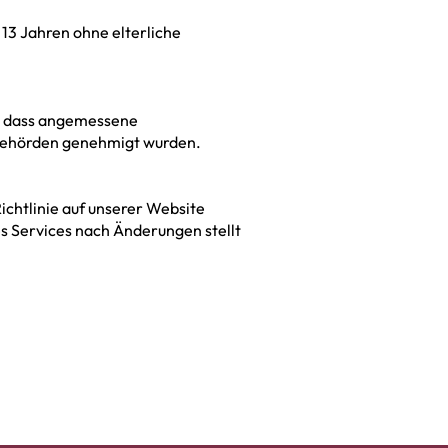
13 Jahren ohne elterliche
r, dass angemessene
zbehörden genehmigt wurden.
Richtlinie auf unserer Website
es Services nach Änderungen stellt