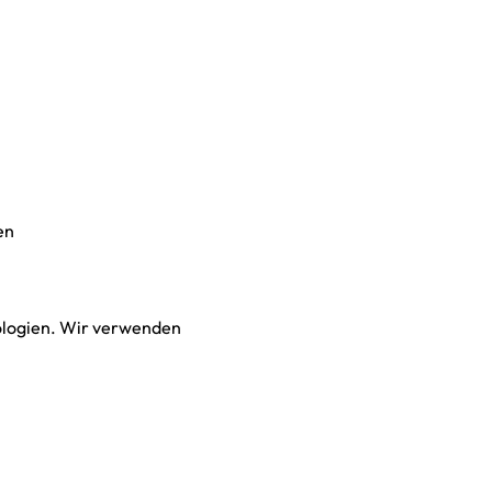
en
ologien. Wir verwenden