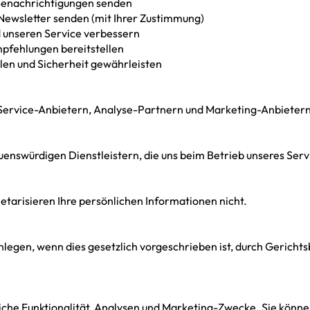
enachrichtigungen senden
wsletter senden (mit Ihrer Zustimmung)
 unseren Service verbessern
pfehlungen bereitstellen
len und Sicherheit gewährleisten
Service-Anbietern, Analyse-Partnern und Marketing-Anbietern 
uenswürdigen Dienstleistern, die uns beim Betrieb unseres Serv
tarisieren Ihre persönlichen Informationen nicht.
legen, wenn dies gesetzlich vorgeschrieben ist, durch Gericht
che Funktionalität, Analysen und Marketing-Zwecke. Sie könne