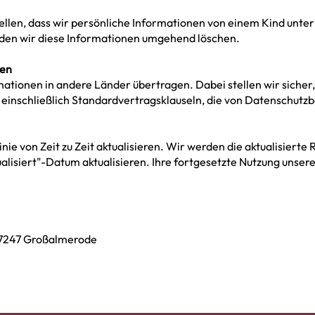
llen, dass wir persönliche Informationen von einem Kind unter 
en wir diese Informationen umgehend löschen.
gen
mationen in andere Länder übertragen. Dabei stellen wir siche
inschließlich Standardvertragsklauseln, die von Datenschut
ie von Zeit zu Zeit aktualisieren. Wir werden die aktualisierte 
ualisiert"-Datum aktualisieren. Ihre fortgesetzte Nutzung unser
 37247 Großalmerode