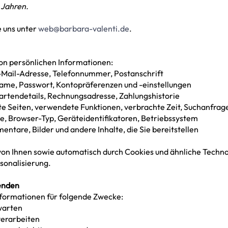
 Jahren.
e uns unter
web@barbara-valenti.de
.
on persönlichen Informationen:
Mail-Adresse, Telefonnummer, Postanschrift
me, Passwort, Kontopräferenzen und -einstellungen
rtendetails, Rechnungsadresse, Zahlungshistorie
 Seiten, verwendete Funktionen, verbrachte Zeit, Suchanfrag
, Browser-Typ, Geräteidentifikatoren, Betriebssystem
tare, Bilder und andere Inhalte, die Sie bereitstellen
von Ihnen sowie automatisch durch Cookies und ähnliche Techn
sonalisierung.
wenden
nformationen für folgende Zwecke:
warten
erarbeiten