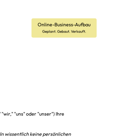
Online-Business-Aufbau
Geplant. Gebaut. Verkauft.
wir," "uns" oder "unser") Ihre
ln wissentlich keine persönlichen