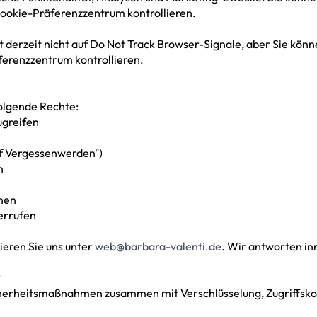
ookie-Präferenzzentrum kontrollieren.
t derzeit nicht auf Do Not Track Browser-Signale, aber Sie könn
ferenzzentrum kontrollieren.
olgende Rechte:
ugreifen
uf Vergessenwerden")
n
hen
errufen
ieren Sie uns unter
web@barbara-valenti.de
. Wir antworten in
herheitsmaßnahmen zusammen mit Verschlüsselung, Zugriffsko