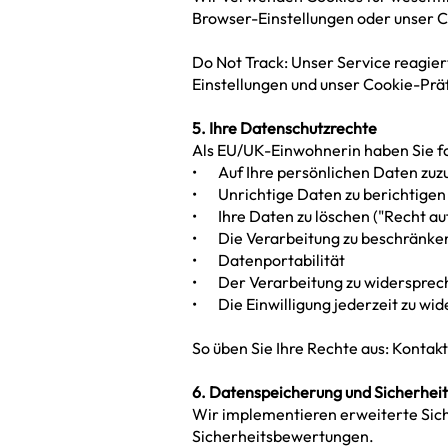
Browser-Einstellungen oder unser C
Do Not Track: Unser Service reagier
Einstellungen und unser Cookie-Prä
5. Ihre Datenschutzrechte
Als EU/UK-Einwohnerin haben Sie f
• Auf Ihre persönlichen Daten zuz
• Unrichtige Daten zu berichtigen
• Ihre Daten zu löschen ("Recht a
• Die Verarbeitung zu beschränke
• Datenportabilität
• Der Verarbeitung zu widersprec
• Die Einwilligung jederzeit zu wid
So üben Sie Ihre Rechte aus: Kontakt
6. Datenspeicherung und Sicherheit
Wir implementieren erweiterte Sic
Sicherheitsbewertungen.