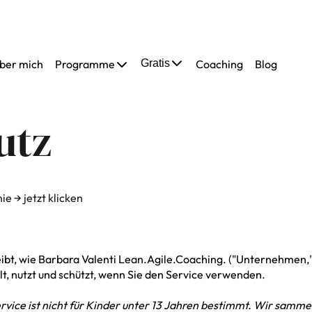
ber mich
Programme
Gratis
Coaching
Blog
utz
nie
→ jetzt klicken
ibt, wie Barbara Valenti Lean.Agile.Coaching. ("Unternehmen," "
, nutzt und schützt, wenn Sie den Service verwenden.
rvice ist nicht für Kinder unter 13 Jahren bestimmt. Wir samme