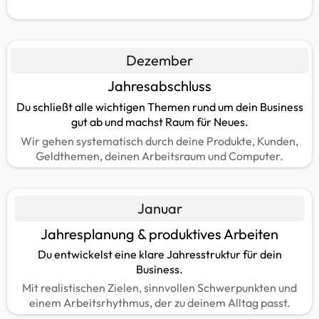
Dezember
Jahresabschluss
Du schließt alle wichtigen Themen rund um dein Business
gut ab und machst Raum für Neues.
Wir gehen systematisch durch deine Produkte, Kunden,
Geldthemen, deinen Arbeitsraum und Computer.
Januar
Jahresplanung & produktives Arbeiten
Du entwickelst eine klare Jahresstruktur für dein
Business.
Mit realistischen Zielen, sinnvollen Schwerpunkten und
einem Arbeitsrhythmus, der zu deinem Alltag passt.