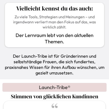
Vielleicht kennst du das auch:
Zu viele Tools, Strategien und Meinungen – und
irgendwann verliert man den Fokus auf das, was
wirklich zählt.
Der Lernraum lebt von den aktuellen
Themen.
Der Launch-Tribe ist für Gründerinnen und
selbstständige Frauen, die sich fundiertes,
praxisnahes Wissen für ihren Aufbau wünschen, um
gezielt umzusetzen.
Launch-Tribe®
Stimmen von glücklichen Kundinnen