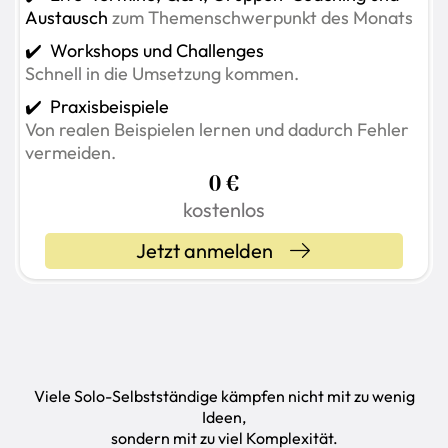
Austausch
zum Themenschwerpunkt des Monats
✔️ Workshops und Challenges
Schnell in die Umsetzung kommen.
✔️ Praxisbeispiele
Von realen Beispielen lernen und dadurch Fehler
vermeiden.
0 €
kostenlos
Jetzt anmelden
Viele Solo-Selbstständige kämpfen nicht mit zu wenig
Ideen,
sondern mit zu viel Komplexität.