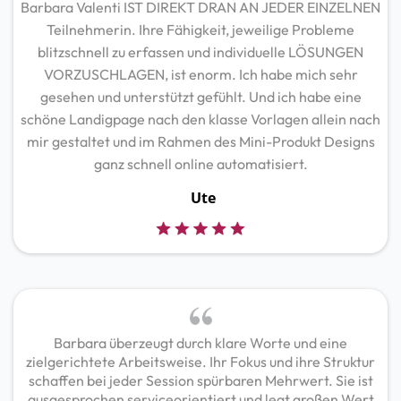
Barbara Valenti IST DIREKT DRAN AN JEDER EINZELNEN
Teilnehmerin. Ihre Fähigkeit, jeweilige Probleme
blitzschnell zu erfassen und individuelle LÖSUNGEN
VORZUSCHLAGEN, ist enorm. Ich habe mich sehr
gesehen und unterstützt gefühlt. Und ich habe eine
schöne Landigpage nach den klasse Vorlagen allein nach
mir gestaltet und im Rahmen des Mini-Produkt Designs
ganz schnell online automatisiert.
Ute
Barbara überzeugt durch klare Worte und eine
zielgerichtete Arbeitsweise. Ihr Fokus und ihre Struktur
schaffen bei jeder Session spürbaren Mehrwert. Sie ist
ausgesprochen serviceorientiert und legt großen Wert