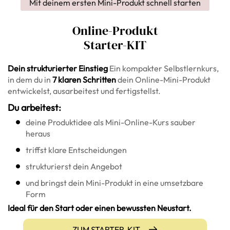
Mit deinem ersten Mini-Produkt schnell starten
Online-Produkt
Starter-KIT
Dein strukturierter Einstieg
Ein kompakter Selbstlernkurs,
in dem du in
7 klaren Schritten
dein Online-Mini-Produkt
entwickelst, ausarbeitest und fertigstellst.
Du arbeitest:
deine Produktidee als Mini-Online-Kurs sauber
heraus
triffst klare Entscheidungen
strukturierst dein Angebot
und bringst dein Mini-Produkt in eine umsetzbare
Form
Ideal für den Start oder einen bewussten Neustart.
ZUM STARTER-KIT