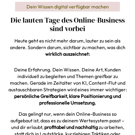
Dein Wissen digital verfügbar machen
Die lauten Tage des Online-Business
sind vorbei
Heute geht es nicht mehr darum, lauter zu sein als
andere. Sondern darum, sichtbar zu machen, was dich
wirklich auszeichnet:
Deine Erfahrung. Dein Wissen. Deine Art, Kunden
individuell zu begleiten und Themen greifbar zu
machen. Gerade im Zeitalter von KI, Content-Flut und
austauschbaren Strategien wird eines immer wichtiger:
persönliche Greifbarkeit, klare Positionierung und
professionelle Umsetzung.
Das gelingt nur, wenn dein Online-Business so
aufgebaut ist, dass es zu deinem Wertesystem passt –
und dir erlaubt,
profitabel und nachhaltig
zu arbeiten,
statt dich in Lautstärke, kurzlebigen Taktiken oder