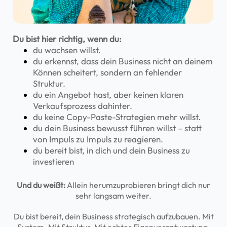
Du bist hier richtig, wenn du:
du wachsen willst.
du erkennst, dass dein Business nicht an deinem
Können scheitert, sondern an fehlender
Struktur.
du ein Angebot hast, aber keinen klaren
Verkaufsprozess dahinter.
du keine Copy-Paste-Strategien mehr willst.
du dein Business bewusst führen willst – statt
von Impuls zu Impuls zu reagieren.
du bereit bist, in dich und dein Business zu
investieren
Und du weißt:
Allein herumzuprobieren bringt dich nur
sehr langsam weiter.
Du bist bereit, dein Business strategisch aufzubauen. Mit
System. Mit Struktur. Mit echter Eigenverantwortung.