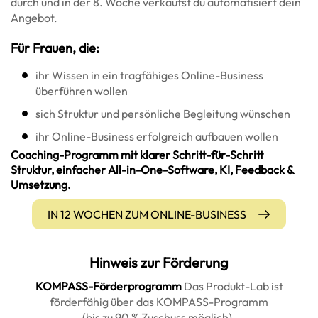
durch und in der 8. Woche verkaufst du automatisiert dein
Angebot.
Für Frauen, die:
ihr Wissen in ein tragfähiges Online-Business
überführen wollen
sich Struktur und persönliche Begleitung wünschen
ihr Online-Business erfolgreich aufbauen wollen
Coaching-Programm mit klarer Schritt-für-Schritt
Struktur, einfacher All-in-One-Software, KI, Feedback &
Umsetzung.
IN 12 WOCHEN ZUM ONLINE-BUSINESS
Hinweis zur Förderung
KOMPASS-Förderprogramm
Das Produkt-Lab ist
förderfähig über das KOMPASS-Programm
(bis zu 90 % Zuschuss möglich).