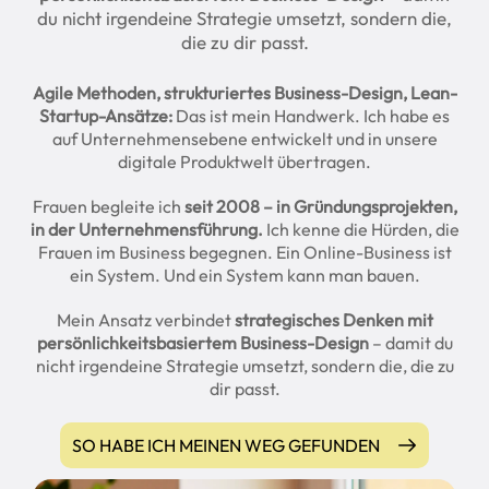
du nicht irgendeine Strategie umsetzt, sondern die,
die zu dir passt.
Agile Methoden, strukturiertes Business-Design, Lean-
Startup-Ansätze:
Das ist mein Handwerk. Ich habe es
auf Unternehmensebene entwickelt und in unsere
digitale Produktwelt übertragen.
Frauen begleite ich
seit 2008 – in Gründungsprojekten,
in der Unternehmensführung.
Ich kenne die Hürden, die
Frauen im Business begegnen. Ein Online-Business ist
ein System. Und ein System kann man bauen.
Mein Ansatz verbindet
strategisches Denken mit
persönlichkeitsbasiertem Business-Design
– damit du
nicht irgendeine Strategie umsetzt, sondern die, die zu
dir passt.
SO HABE ICH MEINEN WEG GEFUNDEN