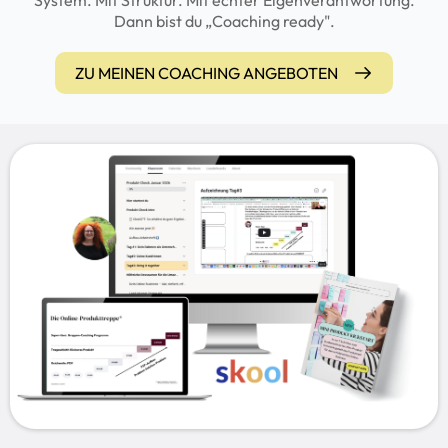
Dann bist du „Coaching ready".
ZU MEINEN COACHING ANGEBOTEN