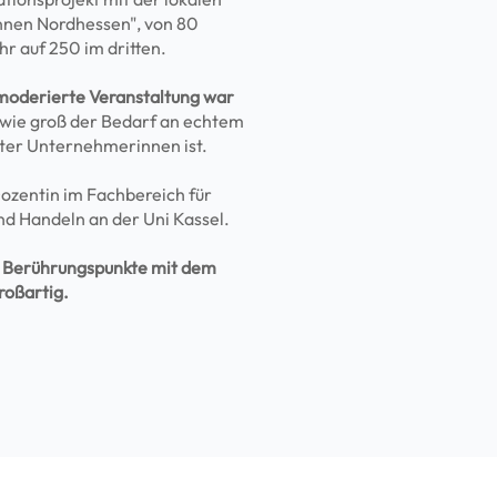
nnen Nordhessen", von 80
r auf 250 im dritten.
 moderierte Veranstaltung war
 wie groß der Bedarf an echtem
nter Unternehmerinnen ist.
Dozentin im Fachbereich für
d Handeln an der Uni Kassel.
en Berührungspunkte mit dem
roßartig.