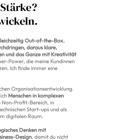
 Stärke?
wickeln.
gleichzeitig Out-of-the-Box.
hdringen, daraus klare,
 und das Ganze mit Kreativität
per-Power, die meine Kundinnen
zen. Ich finde immer eine
chen Organisationsentwicklung.
 ich
Menschen in komplexen
 Non-Profit-Bereich, in
echnischen Start-ups und als
 im digitalen Raum.
egisches Denken mit
siness-Design
, damit du nicht