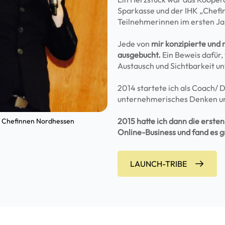
Sparkasse und der IHK „Chefi
Teilnehmerinnen im ersten Jah
Jede von
mir konzipierte und
ausgebucht.
Ein Beweis dafür,
Austausch und Sichtbarkeit u
2014 startete ich als Coach/ 
unternehmerisches Denken un
2015 hatte ich dann die erst
g Chefinnen Nordhessen
Online-Business und fand es g
LAUNCH-TRIBE