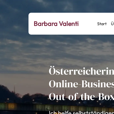
Barbara Valenti
Start
Ü
Österreicherin
Online-Busine
Out-of-the-Bo
Ich helfe selbstständige