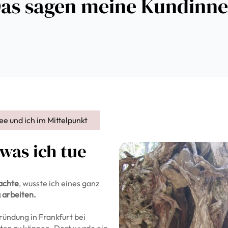
as sagen meine Kundinn
e und ich im Mittelpunkt
was ich tue
achte
, wusste ich eines ganz
g arbeiten.
ründung in Frankfurt bei