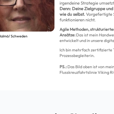
irgendeine Strategie umsetzt,
Denn: Deine Zielgruppe und 
wie du selbst.
Vorgefertigte 
funktionieren nicht.
Agile Methoden, strukturierte
Ansätze:
Das ist mein Handwe
n Malmö/ Schweden
entwickelt und in unsere digit
Ich bin mehrfach zertifizierte
Prozessbegleiterin.
PS.:
Das Bild oben ist von me
Flusskreuzfahrtslinie Viking R