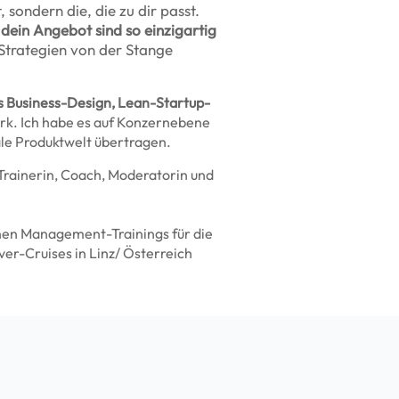
 sondern die, die zu dir passt.
dein Angebot sind so einzigartig
Strategien von der Stange
s Business-Design, Lean-Startup-
rk. Ich habe es auf Konzernebene
ale Produktwelt übertragen.
 Trainerin, Coach, Moderatorin und
inen Management-Trainings für die
iver-Cruises in Linz/ Österreich