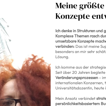
Meine größte
Konzepte ent
Ich denke in Strukturen und 
Komplexe Themen rasch durc
umsetzbare Konzepte machen
verbinden:
Das ist meine Su
besonders an mir sehr schät
Lösung.
Ich komme aus der strategis
Seit über 20 Jahren begleite
Veränderungsprozessen
– im
internationalen Konzernen, t
Universitätsdozentin, heute
Mein Ansatz verbindet
strat
persönlichkeitsbasiertem Bu