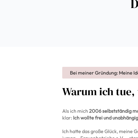
D
Bei meiner Gründung: Meine Ide
Warum ich tue, 
Als ich mich
2006 selbstständig m
klar:
Ich wollte frei und unabhängi
Ich hatte das große Glück, meine G