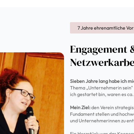
7 Jahre ehrenamtliche Vo
Engagement 
Netzwerkarbe
Sieben Jahre lang habe ich mi
Thema „Unternehmerin sein" i
ich gestartet bin, waren es ca
Mein Ziel:
den Verein strategis
Fundament stellen und hochw
und Unternehmerinnen zu ent
Ein Herzstück war das Koopera