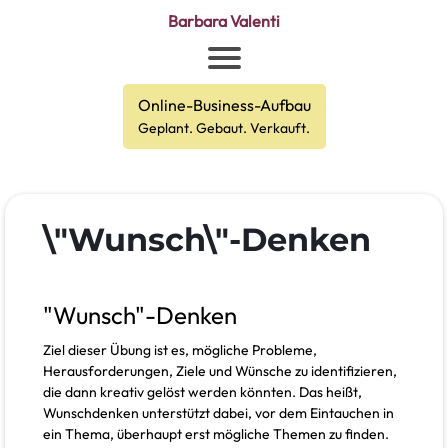
Barbara Valenti
Online-Business-Aufbau
Geplant. Gebaut. Verkauft.
\"Wunsch\"-Denken
"Wunsch"-Denken
Ziel dieser Übung ist es, mögliche Probleme,
Herausforderungen, Ziele und Wünsche zu identifizieren,
die dann kreativ gelöst werden könnten. Das heißt,
Wunschdenken unterstützt dabei, vor dem Eintauchen in
ein Thema, überhaupt erst mögliche Themen zu finden.