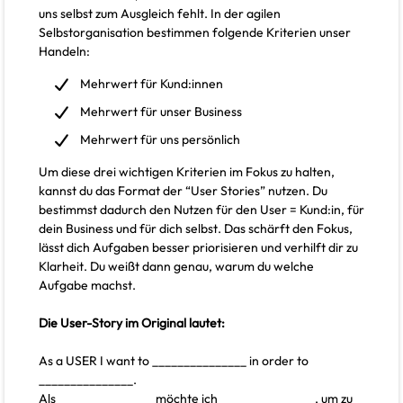
uns selbst zum Ausgleich fehlt. In der agilen
Selbstorganisation bestimmen folgende Kriterien unser
Handeln:
Mehrwert für Kund:innen
Mehrwert für unser Business
Mehrwert für uns persönlich
Um diese drei wichtigen Kriterien im Fokus zu halten,
kannst du das Format der “User Stories” nutzen. Du
bestimmst dadurch den Nutzen für den User = Kund:in, für
dein Business und für dich selbst. Das schärft den Fokus,
lässt dich Aufgaben besser priorisieren und verhilft dir zu
Klarheit. Du weißt dann genau, warum du welche
Aufgabe machst.
Die User-Story im Original lautet:
As a USER I want to _______________ in order to
_______________.
Als _______________ möchte ich _______________, um zu