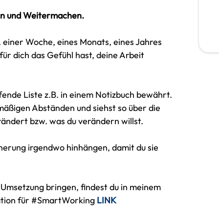
n und Weitermachen.
 einer Woche, eines Monats, eines Jahres
r dich das Gefühl hast, deine Arbeit
ufende Liste z.B. in einem Notizbuch bewährt.
elmäßigen Abständen und siehst so über die
rändert bzw. was du verändern willst.
innerung irgendwo hinhängen, damit du sie
e Umsetzung bringen, findest du in meinem
sation für #SmartWorking
LINK