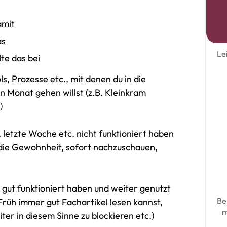
amit
as
Le
te das bei
ls, Prozesse etc., mit denen du in die
 Monat gehen willst (z.B. Kleinkram
)
 letzte Woche etc. nicht funktioniert haben
. die Gewohnheit, sofort nachzuschauen,
e gut funktioniert haben und weiter genutzt
Be
 Früh immer gut Fachartikel lesen kannst,
m
iter in diesem Sinne zu blockieren etc.)