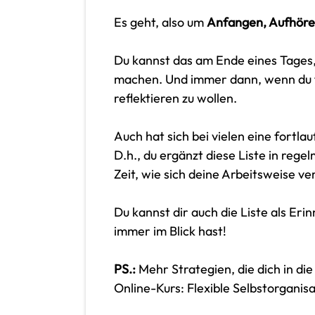
Es geht, also um
Anfangen, Aufhöre
Du kannst das am Ende eines Tages,
machen. Und immer dann, wenn du fü
reflektieren zu wollen.
Auch hat sich bei vielen eine fortla
D.h., du ergänzt diese Liste in reg
Zeit, wie sich deine Arbeitsweise ve
Du kannst dir auch die Liste als Er
immer im Blick hast!
PS.:
Mehr Strategien, die dich in di
Online-Kurs: Flexible Selbstorgani