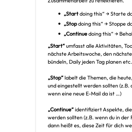
Zusammenarbeit zu reflektieren.
„Start
doing this“ → Starte d
„Stop
doing this“ → Stoppe d
„Continue
doing this“ → Behal
„Start“
umfasst alle Aktivitäten, Too
nächste Arbeitswoche, den nächsten
bündeln, Daily jeden Tag planen etc.
„Stop“
labelt die Themen, die heute,
und eingestellt werden sollten (z.B
wenn eine neue E-Mail da ist …)
„Continue“
identifiziert Aspekte, di
werden sollten (z.B. wenn du in der
dann heißt es, diese Zeit für dich we