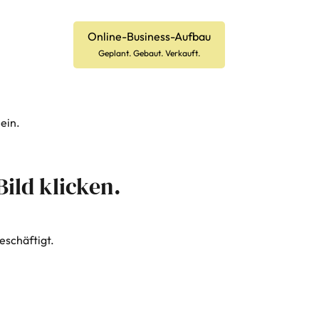
Online-Business-Aufbau
Geplant. Gebaut. Verkauft.
ein.
Bild klicken.
eschäftigt.