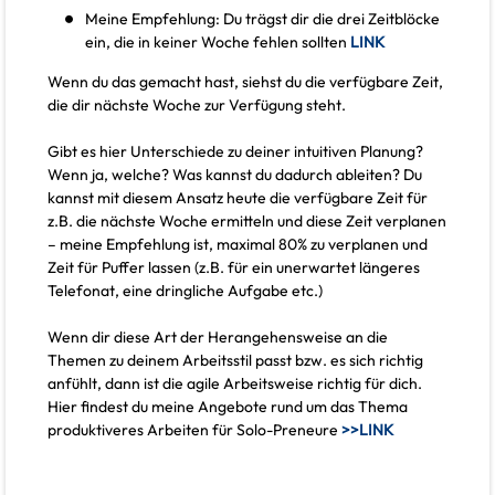
Meine Empfehlung: Du trägst dir die drei Zeitblöcke
ein, die in keiner Woche fehlen sollten
LINK
Wenn du das gemacht hast, siehst du die verfügbare Zeit,
die dir nächste Woche zur Verfügung steht.
Gibt es hier Unterschiede zu deiner intuitiven Planung?
Wenn ja, welche? Was kannst du dadurch ableiten? Du
kannst mit diesem Ansatz heute die verfügbare Zeit für
z.B. die nächste Woche ermitteln und diese Zeit verplanen
– meine Empfehlung ist, maximal 80% zu verplanen und
Zeit für Puffer lassen (z.B. für ein unerwartet längeres
Telefonat, eine dringliche Aufgabe etc.)
Wenn dir diese Art der Herangehensweise an die
Themen zu deinem Arbeitsstil passt bzw. es sich richtig
anfühlt, dann ist die agile Arbeitsweise richtig für dich.
Hier findest du meine Angebote rund um das Thema
produktiveres Arbeiten für Solo-Preneure
>>LINK