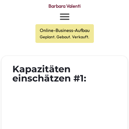
Barbara Valenti
Online-Business-Aufbau
Geplant. Gebaut. Verkauft.
Kapazitäten
einschätzen #1: