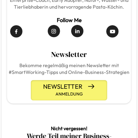
Enterprise-Coach, Early Adopter, Natur-, Wasser- und
Tierliebhaberin und hervorragende Pasta-Köchin.
Follow Me
Newsletter
Bekomme regelmäßig meinen Newsletter mit
#SmartWorking-Tipps und Online-Business-Strategien
NEWSLETTER
ANMELDUNG
Nicht vergessen!
Werde Teil meiner Business-