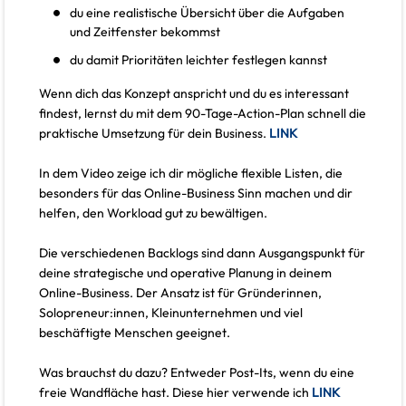
du eine realistische Übersicht über die Aufgaben
und Zeitfenster bekommst
du damit Prioritäten leichter festlegen kannst
Wenn dich das Konzept anspricht und du es interessant
findest, lernst du mit dem 90-Tage-Action-Plan schnell die
praktische Umsetzung für dein Business.
LINK
In dem Video zeige ich dir mögliche flexible Listen, die
besonders für das Online-Business Sinn machen und dir
helfen, den Workload gut zu bewältigen.
Die verschiedenen Backlogs sind dann Ausgangspunkt für
deine strategische und operative Planung in deinem
Online-Business. Der Ansatz ist für Gründerinnen,
Solopreneur:innen, Kleinunternehmen und viel
beschäftigte Menschen geeignet.
Was brauchst du dazu? Entweder Post-Its, wenn du eine
freie Wandfläche hast. Diese hier verwende ich
LINK