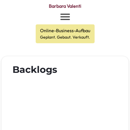
Barbara Valenti
Online-Business-Aufbau
Geplant. Gebaut. Verkauft.
Backlogs