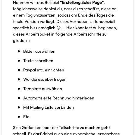
Nehmen wir das Beispiel
“Erstellung Sales Page”
.
Möglicherweise denkst du, dass du es schaffst, diese an
einem Tag umzusetzen, sodass am Ende des Tages die
finale Version vorliegt. Dieses Vorhaben ist tendenziell
sportlich bis unmöglich 😉 ... Hier könntest du beginnen,
dieses Arbeitspaket in folgende Arbeitsschritte zu
gliedern:
Bilder auswählen
Texte schreiben
Paypal etc. einrichten
Wordpress übertragen
Template auswählen
Automatisierte Rechnung hinterlegen
Mit Mailing Liste verbinden
Etc.
Sich Gedanken über die Teilschritte zu machen geht
schnell. Es darf dabei auch eine dynamische, ergänzbare