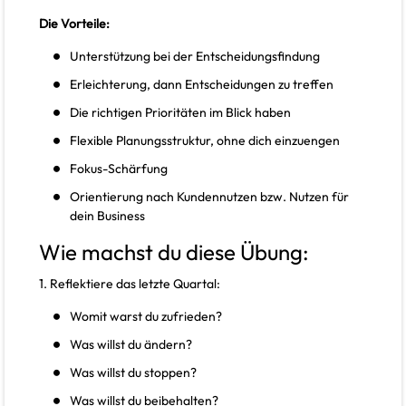
Die Vorteile:
Unterstützung bei der Entscheidungsfindung
Erleichterung, dann Entscheidungen zu treffen
Die richtigen Prioritäten im Blick haben
Flexible Planungsstruktur, ohne dich einzuengen
Fokus-Schärfung
Orientierung nach Kundennutzen bzw. Nutzen für
dein Business
Wie machst du diese Übung:
1. Reflektiere das letzte Quartal:
Womit warst du zufrieden?
Was willst du ändern?
Was willst du stoppen?
Was willst du beibehalten?