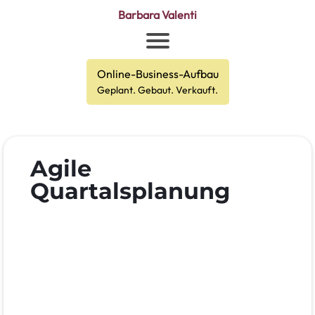
Barbara Valenti
Online-Business-Aufbau
Geplant. Gebaut. Verkauft.
Agile
Quartalsplanung