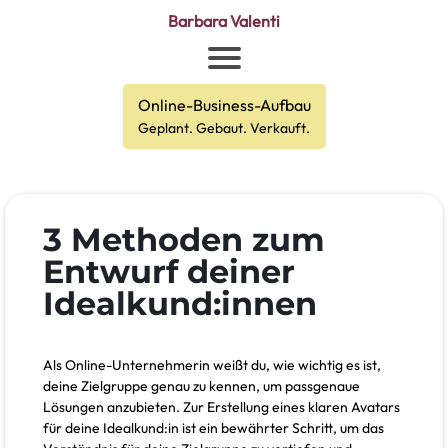
Barbara Valenti
Online-Business-Aufbau
Geplant. Gebaut. Verkauft.
3 Methoden zum
Entwurf deiner
Idealkund:innen
Als Online-Unternehmerin weißt du, wie wichtig es ist,
deine Zielgruppe genau zu kennen, um passgenaue
Lösungen anzubieten. Zur Erstellung eines klaren Avatars
für deine Idealkund:in ist ein bewährter Schritt, um das