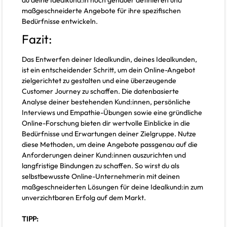
du deine Idealkund:in noch genauer definieren und
maßgeschneiderte Angebote für ihre spezifischen
Bedürfnisse entwickeln.
Fazit:
Das Entwerfen deiner Idealkundin, deines Idealkunden,
ist ein entscheidender Schritt, um dein Online-Angebot
zielgerichtet zu gestalten und eine überzeugende
Customer Journey zu schaffen. Die datenbasierte
Analyse deiner bestehenden Kund:innen, persönliche
Interviews und Empathie-Übungen sowie eine gründliche
Online-Forschung bieten dir wertvolle Einblicke in die
Bedürfnisse und Erwartungen deiner Zielgruppe. Nutze
diese Methoden, um deine Angebote passgenau auf die
Anforderungen deiner Kund:innen auszurichten und
langfristige Bindungen zu schaffen. So wirst du als
selbstbewusste Online-Unternehmerin mit deinen
maßgeschneiderten Lösungen für deine Idealkund:in zum
unverzichtbaren Erfolg auf dem Markt.
TIPP: