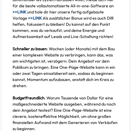
für die beste vollautomatisierte All-in-one-Software an
>>LINK
und hole dir hier unsere fertig aufgebaute
Vorlage
>>LINK
Als zusätzlicher Bonus wird es auch DIR
helfen, fokussiert zu bleiben! Du kannst auf den Punkt
kommen, was du verkaufst, und deine Energie und
Aufmerksamkeit auf Leads und Live-Schaltung richten!
Schneller zu bauen
: Wochen (oder Monate) mit dem Bau
einer komplexen Website zu verbringen, kann das, was
am wichtigsten ist, verzögern: Dein Angebot vor dein
Publikum zu bringen. Eine One-Page-Website kann in ein
oder zwei Tagen einsatzbereit sein, sodass du beginnen
kannst, Momentum aufzubauen, anstatt dich im Kreis zu
drehen.
Budgetfreundlich
: Warum Tausende von Dollar für eine
maßgeschneiderte Website ausgeben, während du noch
dein Angebot testest? Eine One-Page-Website ist eine
clevere, kosteneffektive Möglichkeit, um ohne großen
finanziellen Aufwand mit dem Generieren von Verkäufen
zu beginnen.