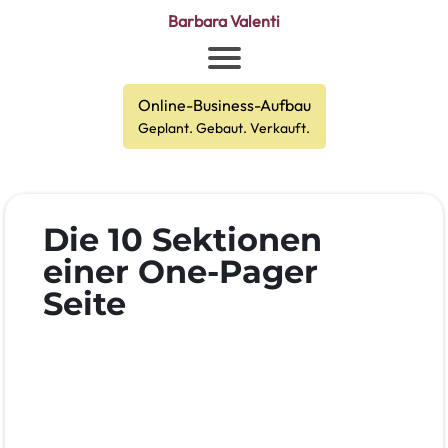
Barbara Valenti
Online-Business-Aufbau
Geplant. Gebaut. Verkauft.
Die 10 Sektionen
einer One-Pager
Seite