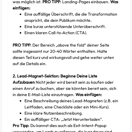
was möglich ist.
PRO TIPP
: Landing-Pages einbauen.
Was
einfügen:
Eine auffällige Überschrift, die die Transformation
anspricht, die dein Publikum möchte.
Eine kurze unterstützende Unterüberschrift.
Einen klaren Call-to-Action (CTA).
PRO TIPP
: Der Bereich „above the fold“ deiner Seite
sollte insgesamt nur 20-40 Wörter enthalten. Halte
diesen Teil kurz und wirkungsvoll und gehe weiter unten
auf die Details ein.
2. Lead-Magnet-Sektion: Beginne Deine Liste
Aufzubauen
Nicht jeder wird bereit sein zu kaufen oder
einen Anruf zu buchen, aber sie könnten bereit sein, sich
in deine E-Mail-Liste einzutragen.
Was einfügen:
Eine Beschreibung deines Lead-Magneten (z.B. ein
Leitfaden, eine Checkliste oder ein Mini-Kurs).
Eine klare Nutzenbeschreibung.
Ein auffälliger CTA: „Jetzt Herunterladen“.
Pro Tipp
: Du kannst dies auch als Exit-Intent-Popup
verwenden, um Leads zu erfassen, die kurz davor sind,