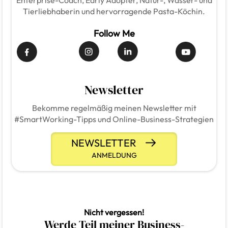
Enterprise-Coach, Early Adopter, Natur-, Wasser- und
Tierliebhaberin und hervorragende Pasta-Köchin.
Follow Me
Newsletter
Bekomme regelmäßig meinen Newsletter mit
#SmartWorking-Tipps und Online-Business-Strategien
NEWSLETTER
ANMELDUNG
Nicht vergessen!
Werde Teil meiner Business-