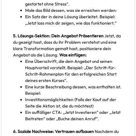
gestartet ohne Stress“.
Male das Bild dessen, was sie erreichen werden:
Ein Satz der in deine Lösung überleitet. Beispiel:
„Jetzt lass mich dir zeigen, wie das funktioniert.“
5. Lösungs-Sektion: Dein Angebot Präsentieren
Jetzt, da
du gezeigt hast, dass du ihr Problem verstehst und eine
klare Transformation gemalt hast, positioniere dein
Angebot als die Lösung.
Was einfügen:
Eine Überschrift, die dein Angebot und seinen
Hauptvorteil vorstellt. Beispiel: „Der Schritt-für-
Schritt-Rahmenplan für den erfolgreichen Start
deines ersten Kurses“.
Eine kurze Beschreibung dessen, was enthalten ist.
Beispiel:
Investitionsmöglichkeiten (Falls der Kauf auf der
Seite die Aktion ist, die du möchtest)
Ein auffälliger CTA: „Jetzt Investieren“ oder „Jetzt
Beitreten“ oder „Buche deinen Anruf“.
6. Soziale Nachweise: Vertrauen aufbauen
Nachdem du