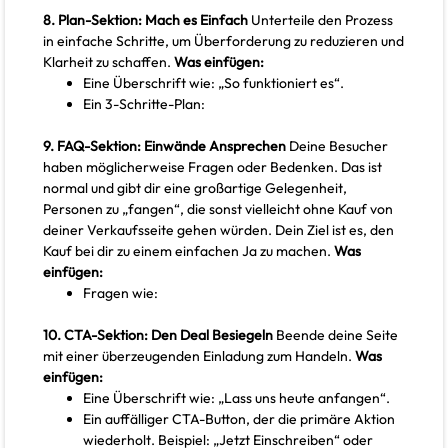
8. Plan-Sektion: Mach es Einfach
Unterteile den Prozess
in einfache Schritte, um Überforderung zu reduzieren und
Klarheit zu schaffen.
Was einfügen:
Eine Überschrift wie: „So funktioniert es“.
Ein 3-Schritte-Plan:
9. FAQ-Sektion: Einwände Ansprechen
Deine Besucher
haben möglicherweise Fragen oder Bedenken. Das ist
normal und gibt dir eine großartige Gelegenheit,
Personen zu „fangen“, die sonst vielleicht ohne Kauf von
deiner Verkaufsseite gehen würden. Dein Ziel ist es, den
Kauf bei dir zu einem einfachen Ja zu machen.
Was
einfügen:
Fragen wie:
10. CTA-Sektion: Den Deal Besiegeln
Beende deine Seite
mit einer überzeugenden Einladung zum Handeln.
Was
einfügen:
Eine Überschrift wie: „Lass uns heute anfangen“.
Ein auffälliger CTA-Button, der die primäre Aktion
wiederholt. Beispiel: „Jetzt Einschreiben“ oder