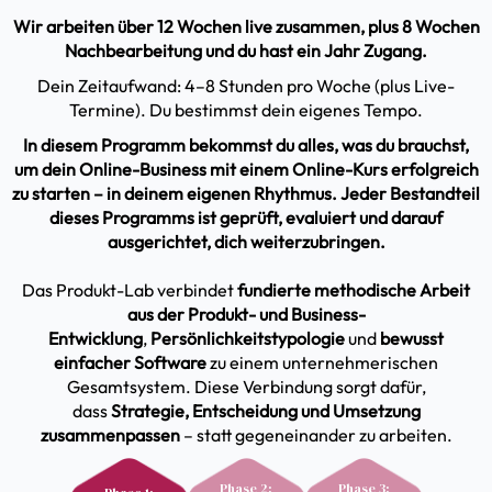
Wir arbeiten über 12 Wochen live zusammen, plus 8 Wochen
Nachbearbeitung und du hast ein Jahr Zugang.
Dein Zeitaufwand: 4–8 Stunden pro Woche (plus Live-
Termine). Du bestimmst dein eigenes Tempo.
In diesem Programm bekommst du alles, was du brauchst,
um dein Online-Business mit einem Online-Kurs erfolgreich
zu starten – in deinem eigenen Rhythmus. Jeder Bestandteil
dieses Programms ist geprüft, evaluiert und darauf
ausgerichtet, dich weiterzubringen.
Das Produkt-Lab verbindet
fundierte methodische Arbeit
aus der Produkt- und Business-
Entwicklung
,
Persönlichkeitstypologie
und
bewusst
einfacher Software
zu einem unternehmerischen
Gesamtsystem. Diese Verbindung sorgt dafür,
dass
Strategie, Entscheidung und Umsetzung
zusammenpassen
– statt gegeneinander zu arbeiten.
Phase 2:
Phase 3: