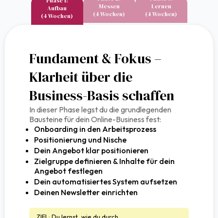
Phase 1:
Messen
Lernen
Aufbau
(4 Wochen)
(4 Wochen)
(4 Wochen)
Fundament & Fokus –
Klarheit über die
Business-Basis schaffen
In dieser Phase legst du die grundlegenden
Bausteine für dein Online-Business fest:
Onboarding in den Arbeitsprozess
Positionierung und Nische
Dein Angebot klar positionieren
Zielgruppe definieren & Inhalte für dein
Angebot festlegen
Dein automatisiertes System aufsetzen
Deinen Newsletter einrichten
ZIEL: Du lernst, wie du durch