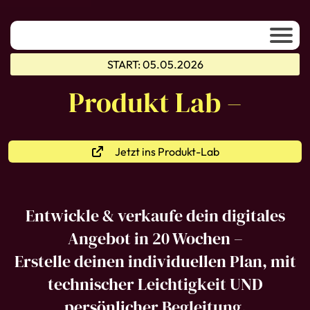
START: 05.05.2026
Produkt Lab –
Jetzt ins Produkt-Lab
Entwickle & verkaufe dein digitales
Angebot in 20 Wochen –
Erstelle deinen individuellen Plan, mit
technischer Leichtigkeit UND
persönlicher Begleitung.