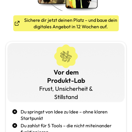
Sichere dir jetzt deinen Platz – und baue dein
digitales Angebot in 12 Wochen auf.
Vor dem
Produkt-Lab
Frust, Unsicherheit &
Stillstand
Du springst von Idee zu Idee – ohne klaren
Startpunkt
Du zahlst für 5 Tools – die nicht miteinander