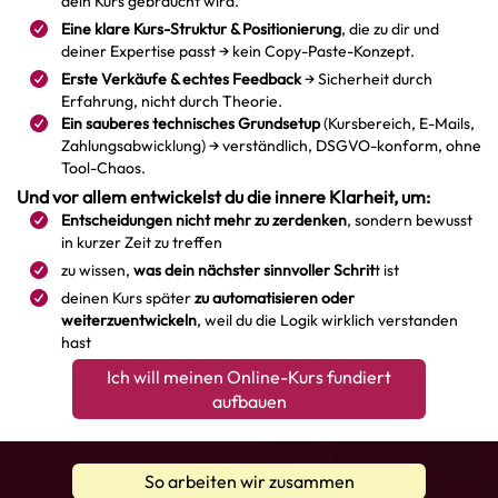
dein Kurs gebraucht wird.
Eine klare Kurs-Struktur & Positionierung
, die zu dir und
deiner Expertise passt → kein Copy-Paste-Konzept.
Erste Verkäufe & echtes Feedback
→ Sicherheit durch
Erfahrung, nicht durch Theorie.
Ein sauberes technisches Grundsetup
(Kursbereich, E-Mails,
Zahlungsabwicklung) → verständlich, DSGVO-konform, ohne
Tool-Chaos.
Und vor allem entwickelst du die innere Klarheit, um:
Entscheidungen nicht mehr zu zerdenken
, sondern bewusst
in kurzer Zeit zu treffen
zu wissen,
was dein nächster sinnvoller Schrit
t ist
deinen Kurs später
zu automatisieren oder
weiterzuentwickeln
, weil du die Logik wirklich verstanden
hast
Ich will meinen Online-Kurs fundiert
aufbauen
So arbeiten wir zusammen