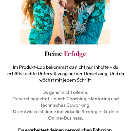
Deine
Erfolge
Im Produkt-Lab bekommst du nicht nur Inhalte – du
erhältst echte Unterstützung bei der Umsetzung. Und du
wächst mit jedem Schritt.
Du gehst nicht alleine.
Du wirst begleitet – durch Coaching, Mentoring und
technisches Coworking.
Du entwickelst deine individuelle Strategie für dein
Online-Business.
Du erarbeitest deinen persönlichen Fahrplan.