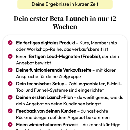
Deine Ergebnisse in kurzer Zeit
Dein erster Beta-Launch in nur 12
Wochen
Ein fertiges digitales Produkt
– Kurs, Membership
oder Workshop-Reihe, das verkaufsbereit ist
Einen
fertigen Lead-Magneten (Freebie)
, der dein
Angebot bewirbt
Deine funktionierende Verkaufsseite
– mit klarer
Ansprache für deine Zielgruppe
Dein technisches Setup
– Zahlungsanbieter, E-Mail-
Tool und Funnel-Systeme sind eingerichtet
Deinen ersten Launch-Plan
– du weißt genau, wie du
dein Angebot an deine Kundinnen bringst
Feedback von deinen Kunden
– du hast echte
Rückmeldungen auf dein Angebot bekommen
Einen wiederholbaren Prozess
– du kannst künftige