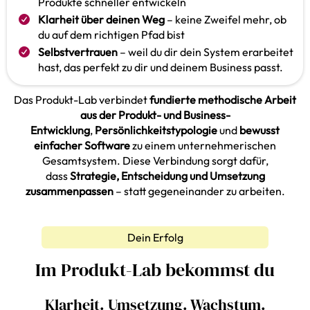
Produkte schneller entwickeln
Klarheit über deinen Weg
– keine Zweifel mehr, ob
du auf dem richtigen Pfad bist
Selbstvertrauen
– weil du dir dein System erarbeitet
hast, das perfekt zu dir und deinem Business passt.
Das Produkt-Lab verbindet
fundierte methodische Arbeit
aus der Produkt- und Business-
Entwicklung
,
Persönlichkeitstypologie
und
bewusst
einfacher Software
zu einem unternehmerischen
Gesamtsystem. Diese Verbindung sorgt dafür,
dass
Strategie, Entscheidung und Umsetzung
zusammenpassen
– statt gegeneinander zu arbeiten.
Dein Erfolg
Im Produkt-Lab bekommst du
Klarheit. Umsetzung. Wachstum.