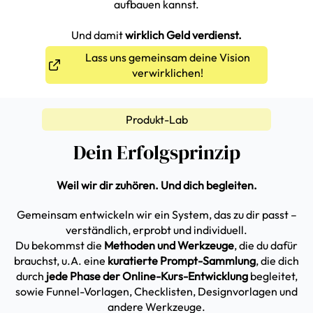
aufbauen kannst.
Und damit
wirklich Geld verdienst.
Lass uns gemeinsam deine Vision
verwirklichen!
Produkt-Lab
Dein Erfolgsprinzip
Weil wir dir zuhören. Und dich begleiten.
Gemeinsam entwickeln wir ein System, das zu dir passt –
verständlich, erprobt und individuell.
Du bekommst die
Methoden und Werkzeuge
, die du dafür
brauchst, u.A. eine
kuratierte Prompt-Sammlung
, die dich
durch
jede Phase der Online-Kurs-Entwicklung
begleitet,
sowie Funnel-Vorlagen, Checklisten, Designvorlagen und
andere Werkzeuge.