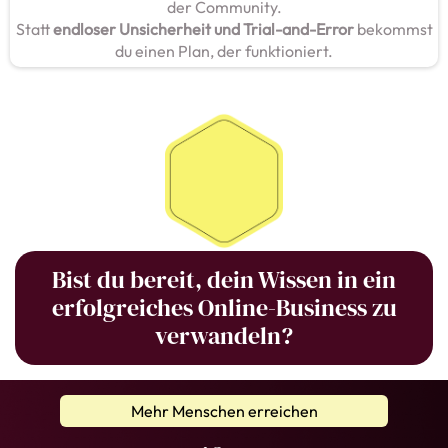
der Community.
Statt
endloser Unsicherheit und Trial-and-Error
bekommst
du einen Plan, der funktioniert.
Bist du bereit, dein Wissen in ein
erfolgreiches Online-Business zu
verwandeln?
Mehr Menschen erreichen