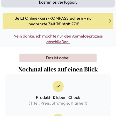
kostenlos verfügbar.
Jetzt Online-Kurs-KOMPASS sichern – nur
begrenzte Zeit 7€ statt 27 €
Nein danke, ich möchte nur den Anmeldeprozess
abschließen.
Das ist dabei!
Nochmal alles auf einen Blick
Produkt- & Ideen-Check
(Titel, Preis, Strategie, Klarheit)