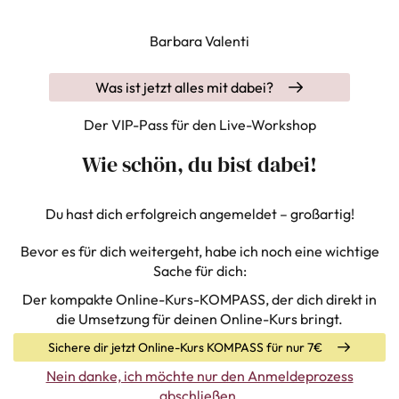
Barbara Valenti
Was ist jetzt alles mit dabei?
Der VIP-Pass für den Live-Workshop
Wie schön, du bist dabei!
Du hast dich erfolgreich angemeldet – großartig!
Bevor es für dich weitergeht, habe ich noch eine wichtige
Sache für dich:
Der kompakte Online-Kurs-KOMPASS, der dich direkt in
die Umsetzung für deinen Online-Kurs bringt.
Sichere dir jetzt Online-Kurs KOMPASS für nur 7€
Nein danke, ich möchte nur den Anmeldeprozess
abschließen.