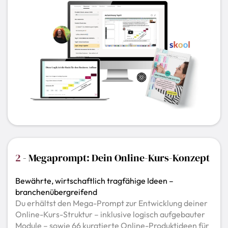
2
- Megaprompt: Dein Online-Kurs-Konzept
Bewährte, wirtschaftlich tragfähige Ideen –
branchenübergreifend
Du erhältst den Mega-Prompt zur Entwicklung deiner
Online-Kurs-Struktur – inklusive logisch aufgebauter
Module – sowie 66 kuratierte Online-Produktideen für