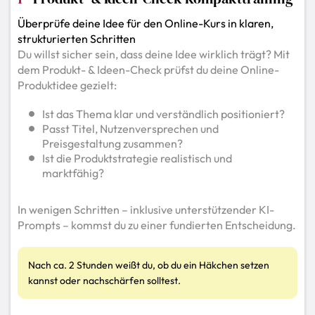
Überprüfe deine Idee für den Online-Kurs in klaren,
strukturierten Schritten
Du willst sicher sein, dass deine Idee wirklich trägt? Mit
dem Produkt- & Ideen-Check prüfst du deine Online-
Produktidee gezielt:
Ist das Thema klar und verständlich positioniert?
Passt Titel, Nutzenversprechen und
Preisgestaltung zusammen?
Ist die Produktstrategie realistisch und
marktfähig?
In wenigen Schritten – inklusive unterstützender KI-
Prompts – kommst du zu einer fundierten Entscheidung.
Nach ca. 2 Stunden weißt du, ob du ein Häkchen setzen
kannst oder nachschärfen solltest.