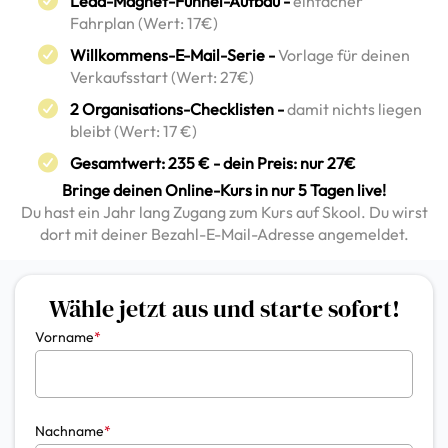
Lead-Magnet-Funnel-Aufbau -
einfacher
Fahrplan (Wert: 17€)
Willkommens-E-Mail-Serie -
Vorlage für deinen
Verkaufsstart (Wert: 27€)
2 Organisations-Checklisten -
damit nichts liegen
bleibt (Wert: 17 €)
Gesamtwert: 235 € - dein Preis: nur 27€
Bringe deinen Online-Kurs in nur 5 Tagen live!
Du hast ein Jahr lang Zugang zum Kurs auf Skool. Du wirst
dort mit deiner Bezahl-E-Mail-Adresse angemeldet.
Wähle jetzt aus und starte sofort!
Vorname
*
Nachname
*