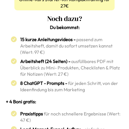
27€
Noch dazu?
Du bekommst:
15 kurze Anleitungsvideos -
passend zum
Arbeitsheft, damit du sofort umsetzen kannst
(Wert: 97 €)
Arbeitsheft (24 Seiten) -
ausfüllbares PDF mit
Überblick zu Mini- Produkten, Checklisten & Platz
für Notizen (Wert: 27 €)
8 ChatGPT - Prompts -
für jeden Schritt, von der
Ideenfindung bis zum Marketing
+ 4 Boni gratis:
Praxistipps
für noch schnellere Ergebnisse (Wert:
47 €)