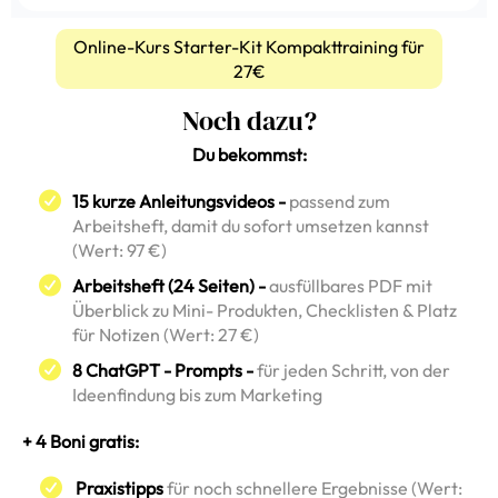
Online-Kurs Starter-Kit Kompakttraining für
27€
Noch dazu?
Du bekommst:
15 kurze Anleitungsvideos -
passend zum
Arbeitsheft, damit du sofort umsetzen kannst
(Wert: 97 €)
Arbeitsheft (24 Seiten) -
ausfüllbares PDF mit
Überblick zu Mini- Produkten, Checklisten & Platz
für Notizen (Wert: 27 €)
8 ChatGPT - Prompts -
für jeden Schritt, von der
Ideenfindung bis zum Marketing
+ 4 Boni gratis:
Praxistipps
für noch schnellere Ergebnisse (Wert: