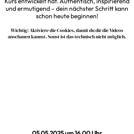
Kurs entwickelt hat. Authentisch, inspirierend
und ermutigend – dein nächster Schritt kann
schon heute beginnen!
Wichtig: Aktiviere die Cookies, damit du dir die Videos
anschauen kannst. Sonst ist das technisch nicht möglich.
05.05.2025 um 16.00 Uhr