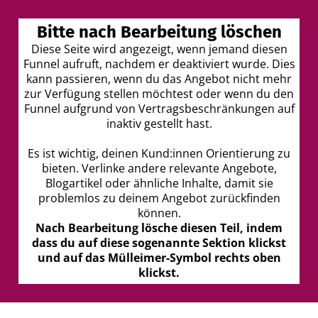
Bitte nach Bearbeitung löschen
I
Diese Seite wird angezeigt, wenn jemand diesen
Funnel aufruft, nachdem er deaktiviert wurde. Dies
t
kann passieren, wenn du das Angebot nicht mehr
r
zur Verfügung stellen möchtest oder wenn du den
Funnel aufgrund von Vertragsbeschränkungen auf
inaktiv gestellt hast.
Es ist wichtig, deinen Kund:innen Orientierung zu
bieten. Verlinke andere relevante Angebote,
Blogartikel oder ähnliche Inhalte, damit sie
t
problemlos zu deinem Angebot zurückfinden
können.
Nach Bearbeitung lösche diesen Teil, indem
dass du auf diese sogenannte Sektion klickst
k
und auf das Mülleimer-Symbol rechts oben
klickst.