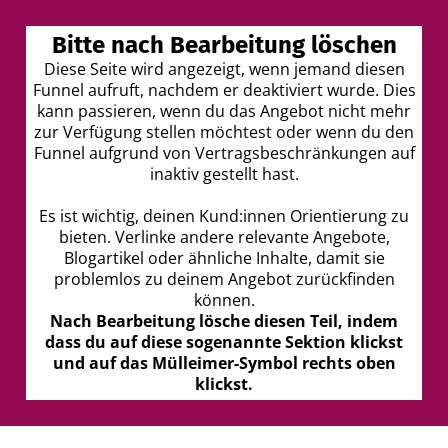
Bitte nach Bearbeitung löschen
I
Diese Seite wird angezeigt, wenn jemand diesen
Funnel aufruft, nachdem er deaktiviert wurde. Dies
t
kann passieren, wenn du das Angebot nicht mehr
r
zur Verfügung stellen möchtest oder wenn du den
Funnel aufgrund von Vertragsbeschränkungen auf
inaktiv gestellt hast.
Es ist wichtig, deinen Kund:innen Orientierung zu
bieten. Verlinke andere relevante Angebote,
Blogartikel oder ähnliche Inhalte, damit sie
t
problemlos zu deinem Angebot zurückfinden
können.
Nach Bearbeitung lösche diesen Teil, indem
dass du auf diese sogenannte Sektion klickst
k
und auf das Mülleimer-Symbol rechts oben
klickst.