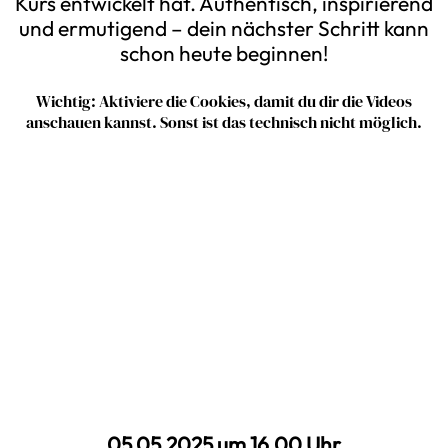
Kurs entwickelt hat. Authentisch, inspirierend
und ermutigend – dein nächster Schritt kann
schon heute beginnen!
Wichtig: Aktiviere die Cookies, damit du dir die Videos
anschauen kannst. Sonst ist das technisch nicht möglich.
05.05.2025 um 16.00 Uhr