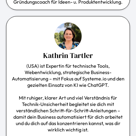
Gründungscoach für Ideen- u. Produktentwicklung.
Kathrin Tartler
(USA) ist Expertin für technische Tools,
Webentwicklung, strategische Business-
Automatisierung
– mit Fokus auf
Systeme.io
und den
gezielten Einsatz von KI wie ChatGPT.
Mit ruhiger, klarer Art und viel Verständnis für
Technik-Unsicherheit begleitet sie dich mit
verständlichen Schritt-für-Schritt-Anleitungen –
damit dein Business automatisiert für dich arbeitet
und du dich auf das konzentrieren kannst, was dir
wirklich wichtig ist.