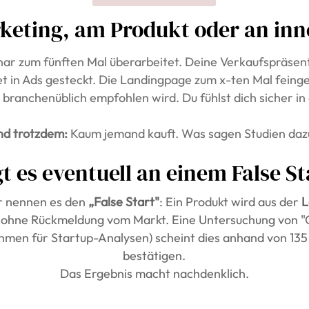
rketing, am Produkt oder an inn
nar zum fünften Mal überarbeitet. Deine Verkaufspräse
t in Ads gesteckt. Die Landingpage zum x-ten Mal feing
 branchenüblich empfohlen wird. Du fühlst dich sicher i
nd trotzdem:
Kaum jemand kauft. Was sagen Studien daz
gt es eventuell an einem False St
r nennen es den
„False Start"
: Ein Produkt wird aus der
L
, ohne Rückmeldung vom Markt. Eine Untersuchung von "C
men für Startup-Analysen) scheint dies anhand von 135 
bestätigen.
Das Ergebnis macht nachdenklich.