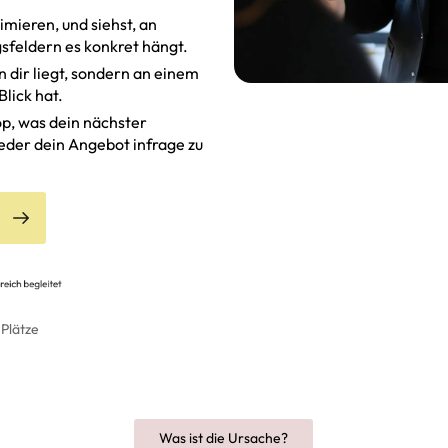
timieren, und siehst, an
feldern es konkret hängt.
n dir liegt, sondern an einem
lick hat.
p, was dein nächster
wieder dein Angebot infrage zu
 Plätze
Was ist die Ursache?