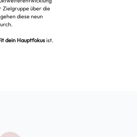
duktweiterentwicklung
r Zielgruppe über die
r gehen diese neun
urch.
it dein Hauptfokus
ist.