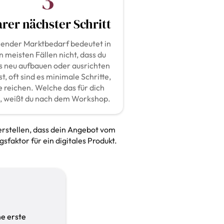
3
arer nächster Schritt
lender Marktbedarf bedeutet in
n meisten Fällen nicht, dass du
es neu aufbauen oder ausrichten
t, oft sind es minimale Schritte,
e reichen. Welche das für dich
d, weißt du nach dem Workshop.
cherstellen, dass dein Angebot vom
sfaktor für ein digitales Produkt.
e erste