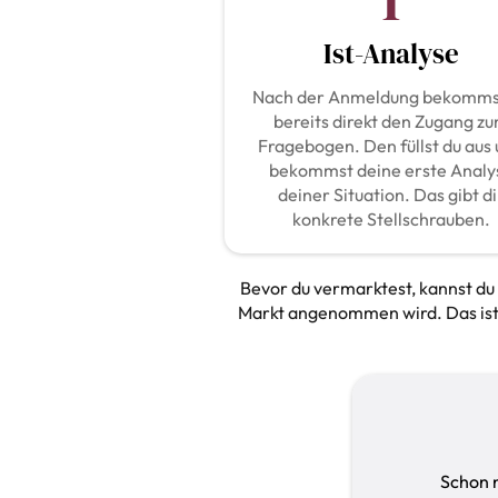
1
Ist-Analyse
Nach der Anmeldung bekomms
bereits direkt den Zugang z
Fragebogen. Den füllst du aus
bekommst deine erste Analy
deiner Situation. Das gibt di
konkrete Stellschrauben.
Bevor du vermarktest, kannst du d
Markt angenommen wird. Das ist de
Schon 