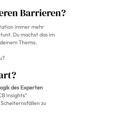
eren Barrieren?
ntation immer mehr
etunt. Du machst das im
n deinem Thema.
u?
art?
ogik des Experten
B Insights"
Scheiternsfällen zu