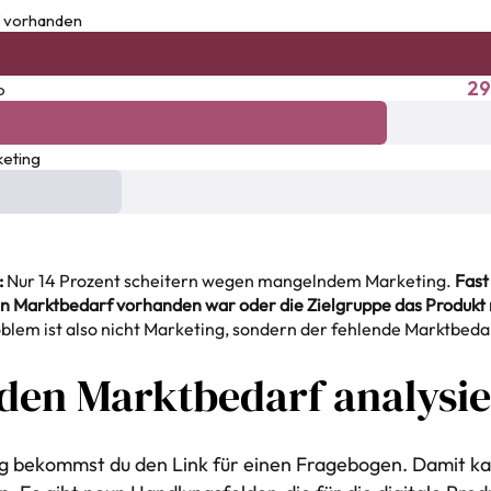
f vorhanden
2
p
eting
:
Nur 14 Prozent scheitern wegen mangelndem Marketing.
Fast
ein Marktbedarf vorhanden war oder die Zielgruppe das Produkt
lem ist also nicht Marketing, sondern der fehlende Marktbeda
den Marktbedarf analysi
 bekommst du den Link für einen Fragebogen. Damit kan