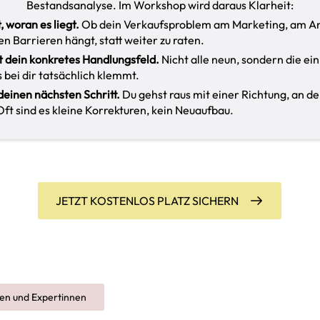
Bestandsanalyse. Im Workshop wird daraus Klarheit:
, woran es liegt.
Ob dein Verkaufsproblem am Marketing, am A
en Barrieren hängt, statt weiter zu raten.
t dein konkretes Handlungsfeld.
Nicht alle neun, sondern die ein
 bei dir tatsächlich klemmt.
deinen nächsten Schritt.
Du gehst raus mit einer Richtung, an de
Oft sind es kleine Korrekturen, kein Neuaufbau.
JETZT KOSTENLOS PLATZ SICHERN
nen und Expertinnen