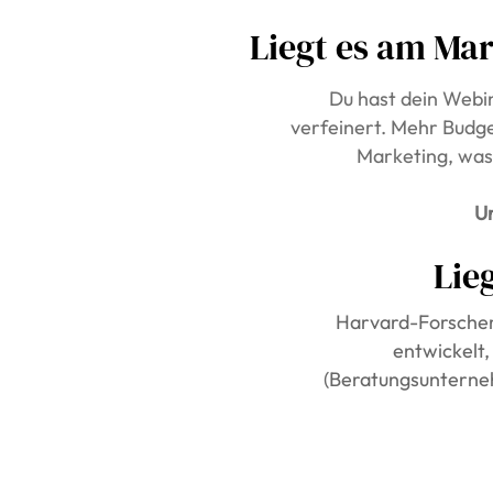
Liegt es am Ma
Du hast dein Webi
verfeinert. Mehr Budge
Marketing, was
U
Lie
Harvard-Forsche
entwickelt
(Beratungsunterneh