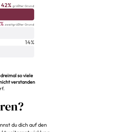
42%
größter Grund
9%
zweitgrößter Grund
14%
 dreimal so viele
 nicht verstanden
rf.
eren?
nst du dich auf den