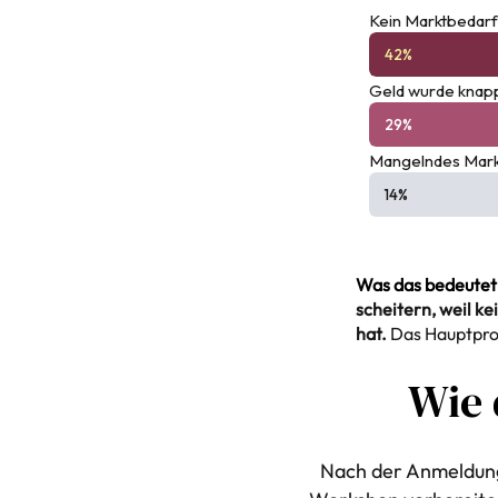
Kein Marktbedar
42%
Geld wurde knap
29%
Mangelndes Mark
14%
Was das bedeutet
scheitern, weil k
hat.
Das Hauptprob
Wie 
Nach der Anmeldung