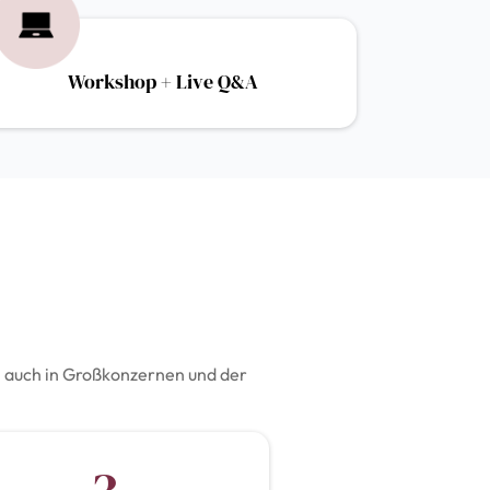
Workshop + Live Q&A
B. auch in Großkonzernen und der