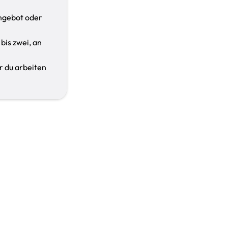
ngebot oder
 bis zwei, an
r du arbeiten