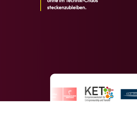
ohne im Technik-Chaos
steckenzubleiben.