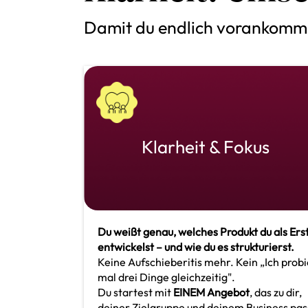
Damit du endlich vorankommst
Klarheit & Fokus
Du weißt genau, welches Produkt du als Ers
entwickelst – und wie du es strukturierst.
Keine Aufschieberitis mehr. Kein „Ich prob
mal drei Dinge gleichzeitig".
Du startest mit
EINEM Angebot
, das zu dir,
deiner Zielgruppe und deinem Business pas