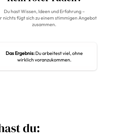
Du hast Wissen, Ideen und Erfahrung –
r nichts fügt sich zu einem stimmigen Angebot
zusammen.
Das Ergebnis:
Du arbeitest viel, ohne
wirklich voranzukommen.
hast du: