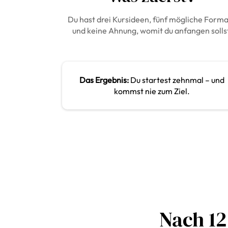
Du hast drei Kursideen, fünf mögliche Form
und keine Ahnung, womit du anfangen solls
Das Ergebnis:
Du startest zehnmal – und
kommst nie zum Ziel.
Nach 12