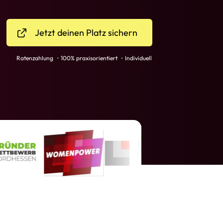
Jetzt deinen Platz sichern
Ratenzahlung ・100% praxisorientiert ・Individuell