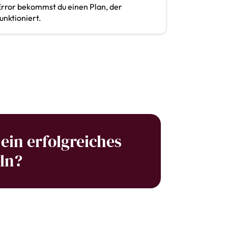
Error bekommst du einen Plan, der
unktioniert.
 ein erfolgreiches
ln?