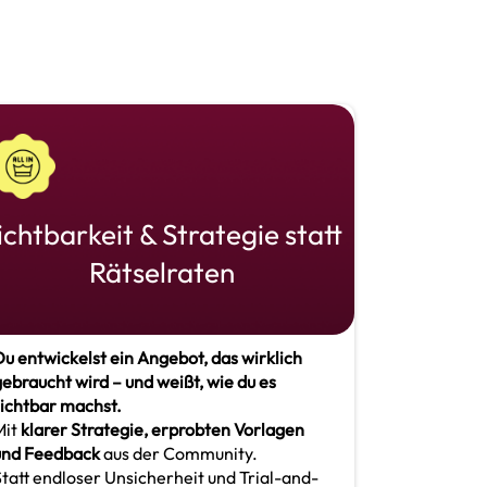
ichtbarkeit & Strategie statt
Rätselraten
u entwickelst ein Angebot, das wirklich
ebraucht wird – und weißt, wie du es
sichtbar machst.
Mit
klarer Strategie, erprobten Vorlagen
und Feedback
aus der Community.
tatt endloser Unsicherheit und Trial-and-