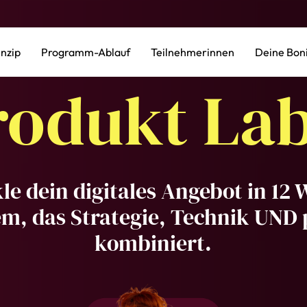
inzip
Programm-Ablauf
Teilnehmerinnen
Deine Bon
rodukt Lab
le dein digitales Angebot in 12
em, das Strategie, Technik UND 
kombiniert.