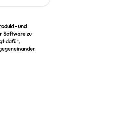
rodukt- und
r Software
zu
t dafür,
 gegeneinander