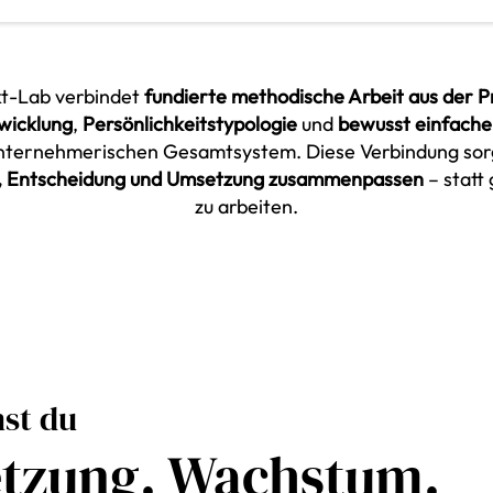
t-Lab verbindet
fundierte methodische Arbeit aus der P
wicklung
,
Persönlichkeitstypologie
und
bewusst einfache
nternehmerischen Gesamtsystem. Diese Verbindung sorg
e, Entscheidung und Umsetzung zusammenpassen
– statt
zu arbeiten.
st du
etzung. Wachstum.