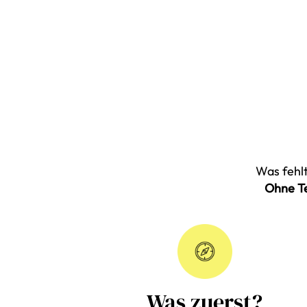
Was fehlt
Ohne Te
Was zuerst?