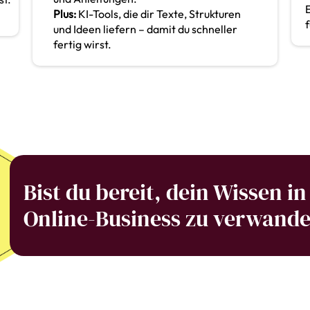
Plus:
KI-Tools, die dir Texte, Strukturen
f
und Ideen liefern – damit du schneller
fertig wirst.
Bist du bereit, dein Wissen in
Online-Business zu verwande