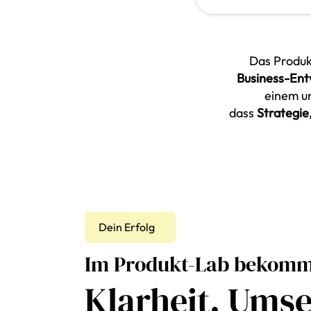
Das Produk
Business-Ent
einem u
dass
Strategi
Dein Erfolg
Im Produkt-Lab bekomm
Klarheit. Ums