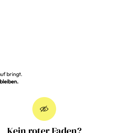
uf bringt.
bleiben.
Kein roter Faden?