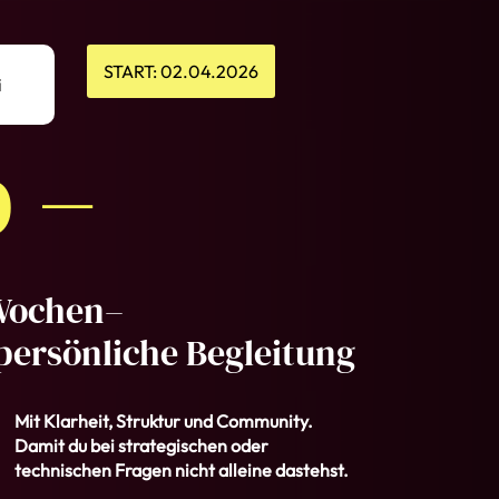
START: 02.04.2026
i
 –
 Wochen–
persönliche Begleitung
Mit Klarheit, Struktur und Community.
Damit du bei strategischen oder
technischen Fragen nicht alleine dastehst.