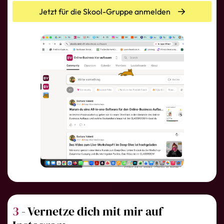
Jetzt für die Skool-Gruppe anmelden
3
- Vernetze dich mit mir auf