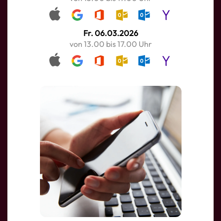
Apple
Google
Office 365
Outlook
Outlook.com
Yahoo
Fr. 06.03.2026
von 13.00 bis 17.00 Uhr
Apple
Google
Office 365
Outlook
Outlook.com
Yahoo