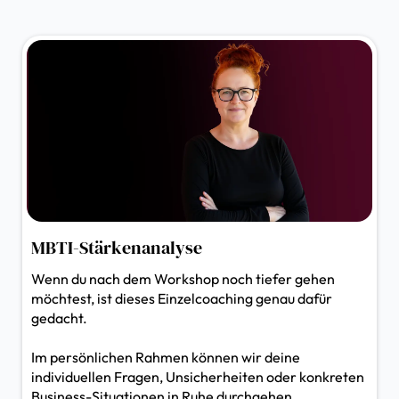
MBTI-Stärkenanalyse
Wenn du nach dem Workshop noch tiefer gehen
möchtest, ist dieses Einzelcoaching genau dafür
gedacht.
Im persönlichen Rahmen können wir deine
individuellen Fragen, Unsicherheiten oder konkreten
Business-Situationen in Ruhe durchgehen.