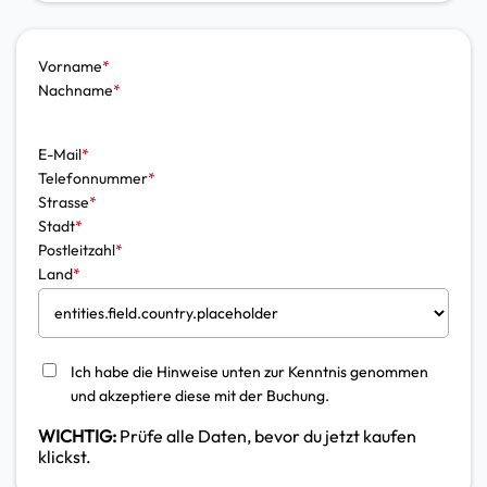
Vorname
*
Nachname
*
E-Mail
*
Telefonnummer
*
Strasse
*
Stadt
*
Postleitzahl
*
Land
*
Ich habe die Hinweise unten zur Kenntnis genommen
und akzeptiere diese mit der Buchung.
WICHTIG:
Prüfe alle Daten, bevor du jetzt kaufen
klickst.