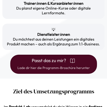
Trainer:innen & Kursanbieter:innen
Du planst eigene Online-Kurse oder digitale
Lernformate.
💡
Dienstleister:innen
Du möchtest aus deinen Leistungen ein digitales
Produkt machen – auch als Ergänzung zum 1:1-Business.
Passt das zu mir?
Lade dir hier die Programm-Broschüre herunter
Ziel des Umsetzungsprogramms
Im
Produkt-Lab
verwandelst du dein Wissen in ein
fertiges,