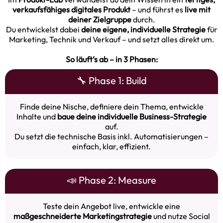
verkaufsfähiges digitales Produkt
– und führst es
live mit
deiner Zielgruppe
durch.
Du entwickelst dabei
deine eigene, individuelle Strategie
für
Marketing, Technik und Verkauf – und setzt alles direkt um.
So läuft’s ab – in 3 Phasen:
🔧 Phase 1: Build
Finde deine Nische, definiere dein Thema, entwickle
Inhalte und
baue deine individuelle Business-Strategie
auf.
Du setzt die technische Basis inkl. Automatisierungen –
einfach, klar, effizient.
📣 Phase 2: Measure
Teste dein Angebot live, entwickle eine
maßgeschneiderte Marketingstrategie
und nutze Social