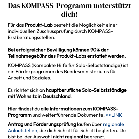
Das KOMPASS-Programm unterstützt
dich!
Für das
Produkt-Lab
besteht die Möglichkeit einer
individuellen Zuschussprüfung durch KOMPASS-
Erstberatungsstellen.
Bei erfolgreicher Bewilligung können 90% der
Teilnahmegebühr des Produkt-Labs erstattet werden.
KOMPASS (Kompakte Hilfe für Solo-Selbstständige) ist
ein Förderprogramm des Bundesministeriums für
Arbeit und Soziales.
Es richtet sich an
hauptberufliche Solo-Selbstständige
mit Wohnsitz in Deutschland
.
Hier findest du
alle Informationen zum KOMPASS-
Programm
und weiterführende Dokumente.
>>LINK
Antrag und Förderungsprüfung
laufen über
regionale
Anlaufstellen
, die dich Schritt für Schritt begleiten. Du
bist bei der Auswahl
nicht regional
begrenzt.