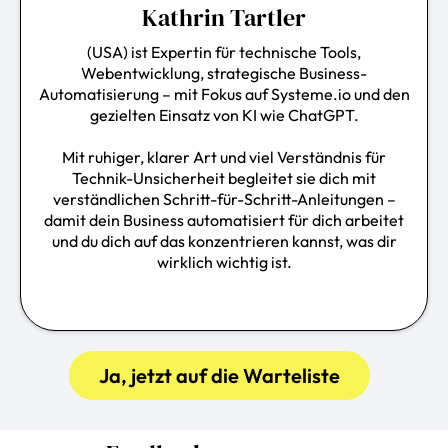
Kathrin Tartler
(USA) ist Expertin für technische Tools,
Webentwicklung, strategische Business-
Automatisierung
– mit Fokus auf
Systeme.io
und den
gezielten Einsatz von KI wie ChatGPT.
Mit ruhiger, klarer Art und viel Verständnis für
Technik-Unsicherheit begleitet sie dich mit
verständlichen Schritt-für-Schritt-Anleitungen –
damit dein Business automatisiert für dich arbeitet
und du dich auf das konzentrieren kannst, was dir
wirklich wichtig ist.
Ja, jetzt auf die Warteliste