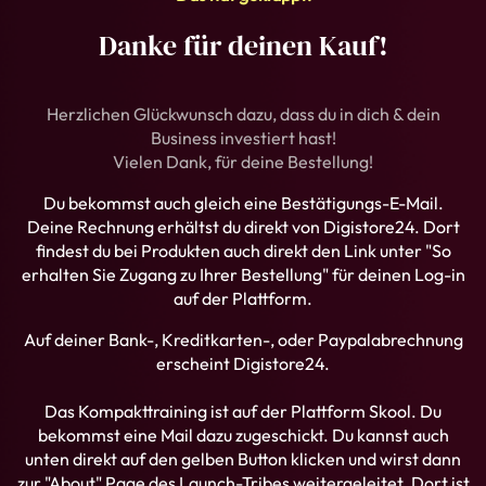
Danke für deinen Kauf!
Herzlichen Glückwunsch dazu, dass du in dich & dein
Business investiert hast!
Vielen Dank, für deine Bestellung!
Du bekommst auch gleich eine Bestätigungs-E-Mail.
Deine Rechnung erhältst du direkt von Digistore24. Dort
findest du bei Produkten auch direkt den Link unter "So
erhalten Sie Zugang zu Ihrer Bestellung" für deinen Log-in
auf der Plattform.
Auf deiner Bank-, Kreditkarten-, oder Paypalabrechnung
erscheint Digistore24.
Das Kompakttraining ist auf der Plattform Skool. Du
bekommst eine Mail dazu zugeschickt. Du kannst auch
unten direkt auf den gelben Button klicken und wirst dann
zur "About" Page des Launch-Tribes weitergeleitet. Dort ist