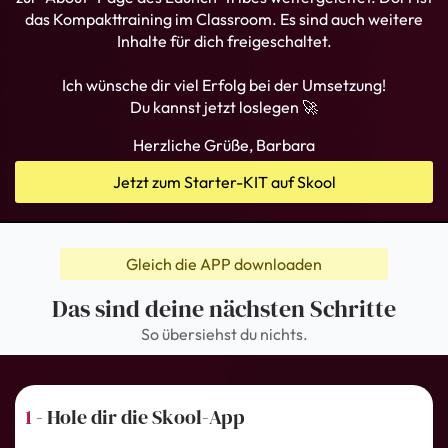
das Kompakttraining im Classroom. Es sind auch weitere
Inhalte für dich freigeschaltet.
Ich wünsche dir viel Erfolg bei der Umsetzung!
Du kannst jetzt loslegen 🚀
Herzliche Grüße, Barbara
Jetzt zum Starter-KIT auf Skool
Gleich die APP downloaden
Das sind deine nächsten Schritte
So übersiehst du nichts.
1
- Hole dir die Skool-App