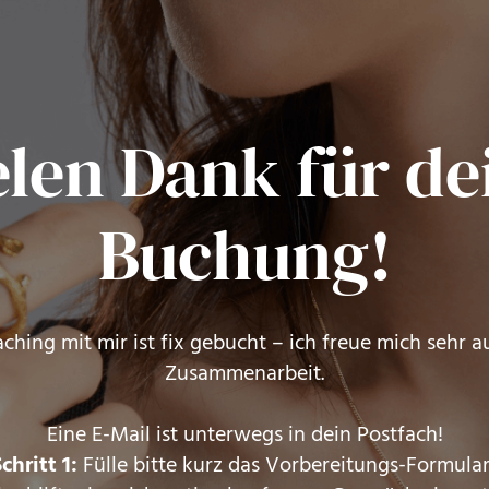
elen Dank für de
Buchung!
ching mit mir ist fix gebucht – ich freue mich sehr a
Zusammenarbeit.
Eine E-Mail ist unterwegs in dein Postfach!
chritt 1:
Fülle bitte kurz das Vorbereitungs-Formular