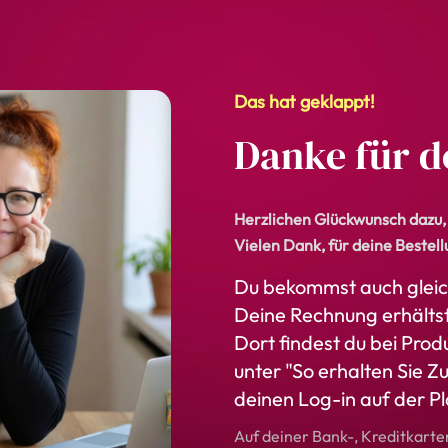
Das hat geklappt!
Danke für d
Herzlichen Glückwunsch dazu, d
Vielen Dank, für deine Bestell
Du bekommst auch gleic
Deine Rechnung erhältst 
Dort findest du bei Prod
unter "So erhalten Sie Z
deinen Log-in auf der Pl
Auf deiner Bank-, Kreditkart