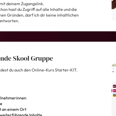
 mit deinem Zugangslink.
hon hast du Zugriff auf alle Inhalte und die
en Gründen, darf ich dir keine inhaltlichen
antworten.
ende Skool Gruppe
indest du auch den Online-Kurs Starter-KIT.
eilnehmerinnen
se
t an einem Ort
weiterführende Inhalte