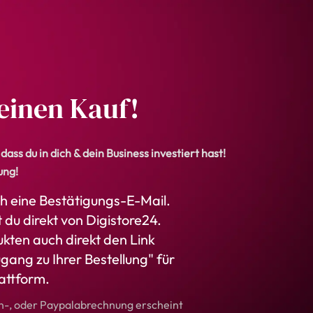
einen Kauf!
ass du in dich & dein Business investiert hast!
ung!
h eine Bestätigungs-E-Mail.
du direkt von Digistore24.
ukten auch direkt den Link
ugang zu Ihrer Bestellung" für
attform.
en-, oder Paypalabrechnung erscheint