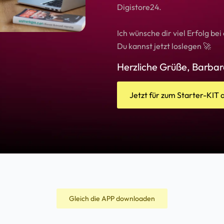
Digistore24.
Ich wünsche dir viel Erfolg be
Du kannst jetzt loslegen 🚀
Herzliche Grüße, Barba
Jetzt für zum Starter-KIT 
Gleich die APP downloaden