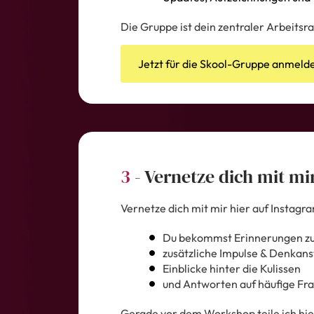
Die Gruppe ist dein zentraler Arbeitsr
Jetzt für die Skool-Gruppe anmeld
3
- Vernetze dich mit mi
Vernetze dich mit mir hier auf Instag
Du bekommst Erinnerungen 
zusätzliche Impulse & Denkan
Einblicke hinter die Kulissen
und Antworten auf häufige Fr
Gerade vor dem Workshop teile ich hier 