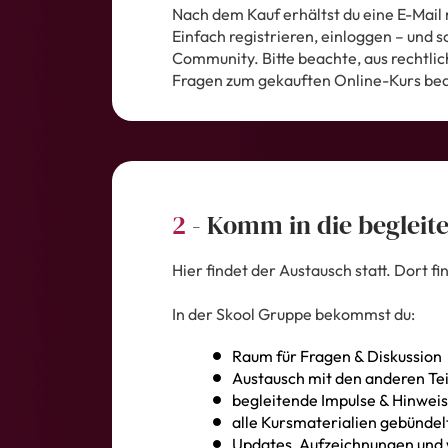
Nach dem Kauf erhältst du eine E-Mail
Einfach registrieren, einloggen – und sc
Community. Bitte beachte, aus rechtlich
Fragen zum gekauften Online-Kurs be
2
- Komm in die begleit
Hier findet der Austausch statt. Dort f
In der Skool Gruppe bekommst du:
Raum für Fragen & Diskussion
Austausch mit den anderen T
begleitende Impulse & Hinwei
alle Kursmaterialien gebündel
Updates, Aufzeichnungen und 