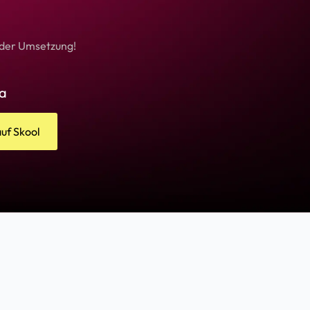
i der Umsetzung!
ra
auf Skool