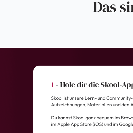
Das si
1
- Hole dir die Skool-Ap
Skool ist unsere Lern- und Community-P
Aufzeichnungen, Materialien und den 
Du kannst Skool ganz bequem im Brows
im Apple App Store (iOS) und im Google