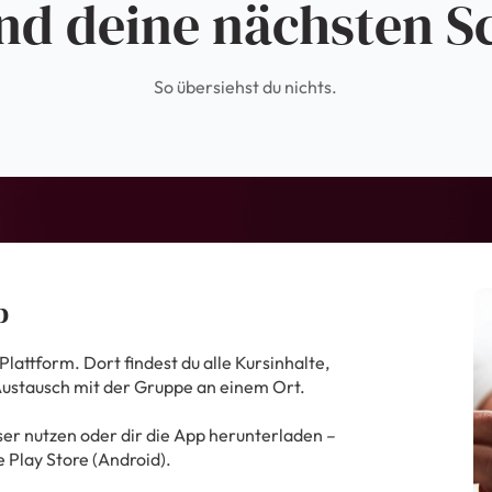
nd deine nächsten Sc
So übersiehst du nichts.
p
lattform. Dort findest du alle Kursinhalte,
Austausch mit der Gruppe an einem Ort.
er nutzen oder dir die App herunterladen –
 Play Store (Android).