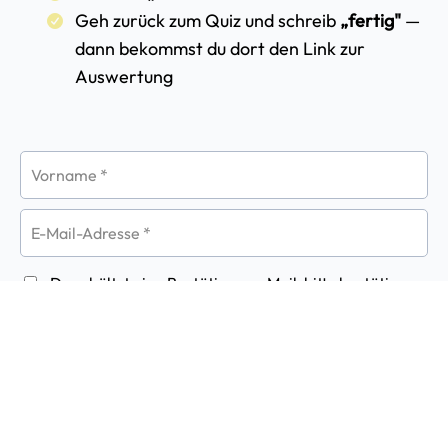
Du erhältst eine Bestätigungs-Mail, bitte bestätige
diese gleich. Du bekommst dann das umfassende
Dokument und weitere Tipps zugeschickt.
Keine
Verpflichtung. Jederzeit abmeldbar.
JETZT AUSFÜHRLICHES PROFIL HOLEN
Das sagen meine Kundinnen