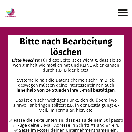
I
t
r
Bitte nach Bearbeitung
löschen
Bitte beachte:
Für diese Seite ist es wichtig, dass sie so
wenig Inhalt wie möglich hat und KEINE Ablenkungen
durch z.B. Bilder bietet.
t
Systeme.io hält die Datensicherheit sehr im Blick,
deswegen müssen deine Interessent:innen auch
innerhalb von 24 Stunden ihre E-mail bestätigen.
Das ist ein sehr wichtiger Punkt, den du überall wo
k
sinnvoll anbringen solltest z.B. in der Bestätigungs-E-
Mail, im Formular, hier, etc.
✅ Passe die Texte unten an, dass es zu deinem Stil passt!
✅ Füge deine E-Mail-Adresse in Schritt #1 und #4 ein.
✅ Setze im Footer deinen Unternehmensnamen ein.