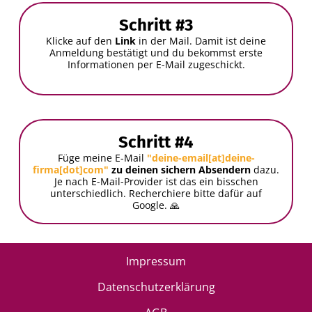
Schritt #3
Klicke auf den
Link
in der Mail. Damit ist deine
Anmeldung bestätigt und du bekommst erste
Informationen per E-Mail zugeschickt.
Schritt #4
Füge meine E-Mail
"deine-email[at]deine-
firma[dot]com"
zu deinen sichern Absendern
dazu.
Je nach E-Mail-Provider ist das ein bisschen
unterschiedlich. Recherchiere bitte dafür auf
Google. 🙏
Impressum
Datenschutzerklärung