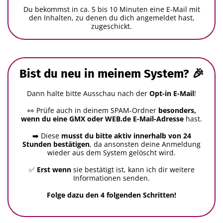
Du bekommst in ca. 5 bis 10 Minuten eine E-Mail mit
den Inhalten, zu denen du dich angemeldet hast,
zugeschickt.
Bist du neu in meinem System?
🎉
Dann halte bitte Ausschau nach der
Opt-in E-Mail
!
👀 Prüfe auch in deinem SPAM-Ordner
besonders,
wenn du eine GMX oder WEB.de E-Mail-Adresse
hast.
➡️ Diese
musst du bitte aktiv innerhalb von 24
Stunden bestätigen
, da ansonsten deine Anmeldung
wieder aus dem System gelöscht wird.
✅
Erst wenn
sie bestätigt ist, kann ich dir weitere
Informationen senden.
Folge dazu den 4 folgenden Schritten!