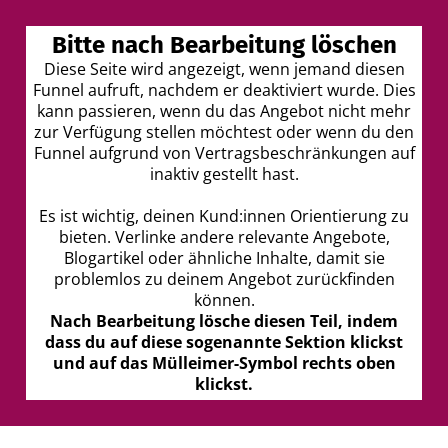
Bitte nach Bearbeitung löschen
I
Diese Seite wird angezeigt, wenn jemand diesen
Funnel aufruft, nachdem er deaktiviert wurde. Dies
t
kann passieren, wenn du das Angebot nicht mehr
r
zur Verfügung stellen möchtest oder wenn du den
Funnel aufgrund von Vertragsbeschränkungen auf
inaktiv gestellt hast.
Es ist wichtig, deinen Kund:innen Orientierung zu
bieten. Verlinke andere relevante Angebote,
Blogartikel oder ähnliche Inhalte, damit sie
t
problemlos zu deinem Angebot zurückfinden
können.
Nach Bearbeitung lösche diesen Teil, indem
dass du auf diese sogenannte Sektion klickst
k
und auf das Mülleimer-Symbol rechts oben
klickst.