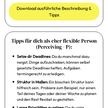
Download ausführliche Beschreibung &
Tipps
Tipps für dich als eher flexible Person
(Perceiving - P):
Setze dir Deadlines:
Da du manchmal dazu
neigst, Dinge aufzuschieben, können selbst
gesetzte Deadlines helfen, Aufgaben
termingerecht zu erledigen.
Struktur in Maßen:
Ein bisschen Struktur kann
hilfreich sein. Probiere zum Beispiel, nur einen
Teil deines Tages oder deiner Woche zu planen
und den Rest flexibel zu gestalten.
Lerne Prioritäten zu setzen:
Da du viele