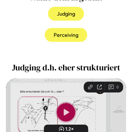
Judging
Perceiving
Judging d.h. eher strukturiert