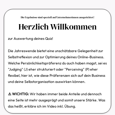
Die Ergebnisse sind speziell auf Unternehmerinnen ausgerichtet!
Herzlich Willkommen
zur Auswertung deines Quiz!
Die Jahreswende bietet eine unschätzbare Gelegenheit zur
Selbstreflexion und zur Optimierung deines Online-Business.
Welche Persönlichkeitspräferenz du auch haben magst, sei es
"Judging" (J) eher strukturiert oder "Perceiving" (P) eher
flexibel, hier ist, wie diese Präferenzen sich auf dein Business
und deine Selbstorganisation auswirken können.
⚠️ WICHTIG:
Wir haben immer beide Anteile und dennoch
eine Seite ist mehr ausgeprägt und somit unsere Stärke. Was
das heißt, erkläre ich im Video inkl. Übung.