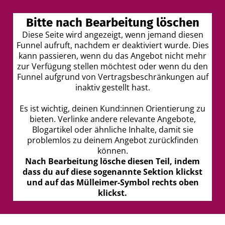
Bitte nach Bearbeitung löschen
I
Diese Seite wird angezeigt, wenn jemand diesen
Funnel aufruft, nachdem er deaktiviert wurde. Dies
t
kann passieren, wenn du das Angebot nicht mehr
r
zur Verfügung stellen möchtest oder wenn du den
Funnel aufgrund von Vertragsbeschränkungen auf
inaktiv gestellt hast.
Es ist wichtig, deinen Kund:innen Orientierung zu
bieten. Verlinke andere relevante Angebote,
Blogartikel oder ähnliche Inhalte, damit sie
t
problemlos zu deinem Angebot zurückfinden
können.
Nach Bearbeitung lösche diesen Teil, indem
dass du auf diese sogenannte Sektion klickst
k
und auf das Mülleimer-Symbol rechts oben
klickst.