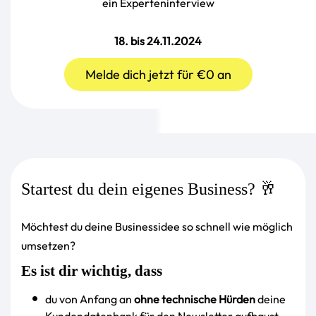
ein Experteninterview
18. bis 24.11.2024
Melde dich jetzt für €0 an
Startest du dein eigenes Business? 🥂
Möchtest du deine Businessidee so schnell wie möglich
umsetzen?
Es ist dir wichtig, dass
du von Anfang an
ohne technische Hürden
deine