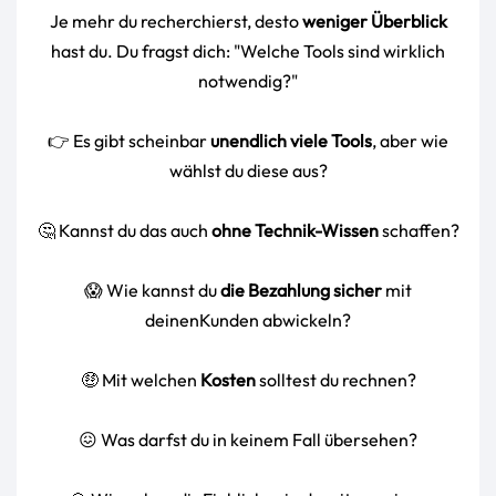
Je mehr du recherchierst, desto
weniger Überblick
hast du. Du fragst dich: "Welche Tools sind wirklich
notwendig?"
👉 Es gibt scheinbar
unendlich viele Tools
, aber wie
wählst du diese aus?
🤔 Kannst du das auch
ohne Technik-Wissen
schaffen?
😱 Wie kannst du
die Bezahlung sicher
mit
deinenKunden abwickeln?
🤑 Mit welchen
Kosten
solltest du rechnen?
😖 Was darfst du in keinem Fall übersehen?