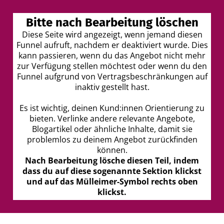
Bitte nach Bearbeitung löschen
I
Diese Seite wird angezeigt, wenn jemand diesen
Funnel aufruft, nachdem er deaktiviert wurde. Dies
t
kann passieren, wenn du das Angebot nicht mehr
r
zur Verfügung stellen möchtest oder wenn du den
Funnel aufgrund von Vertragsbeschränkungen auf
inaktiv gestellt hast.
Es ist wichtig, deinen Kund:innen Orientierung zu
bieten. Verlinke andere relevante Angebote,
Blogartikel oder ähnliche Inhalte, damit sie
t
problemlos zu deinem Angebot zurückfinden
können.
Nach Bearbeitung lösche diesen Teil, indem
dass du auf diese sogenannte Sektion klickst
k
und auf das Mülleimer-Symbol rechts oben
klickst.