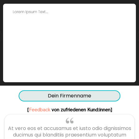
Dein Firmenname
[
Feedback
von zufriedenen Kund:innen]
At vero eos et accusamus et iusto odio dignissimos
ducimus qui blanditiis praesentium voluptatum