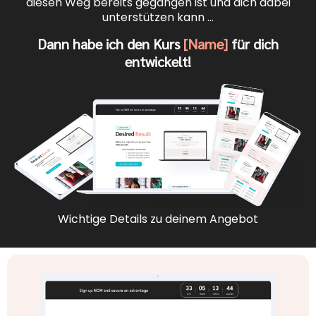
diesen Weg bereits gegangen ist und dich dabei
unterstützen kann …
Dann habe ich den Kurs
[Name]
für dich
entwickelt!
Wichtige Details zu deinem Angebot