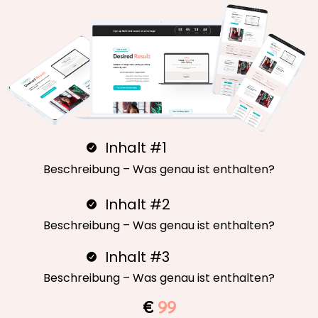
Inhalt #1
Beschreibung – Was genau ist enthalten?
Inhalt #2
Beschreibung – Was genau ist enthalten?
Inhalt #3
Beschreibung – Was genau ist enthalten?
€
99