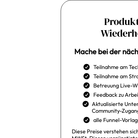
Produk
Wiederh
Mache bei der näch
Teilnahme am Te
Teilnahme am Str
Betreuung Live-
Feedback zu Arbe
Aktualisierte Unte
Community-Zugan
alle Funnel-Vorla
Diese Preise verstehen sich