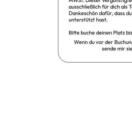
MWSt. Dieser vergünstigte 
ausschließlich für dich als 
Dankeschön dafür, dass du
unterstützt hast.
Bitte buche deinen Platz b
Wenn du vor der Buchun
sende mir si