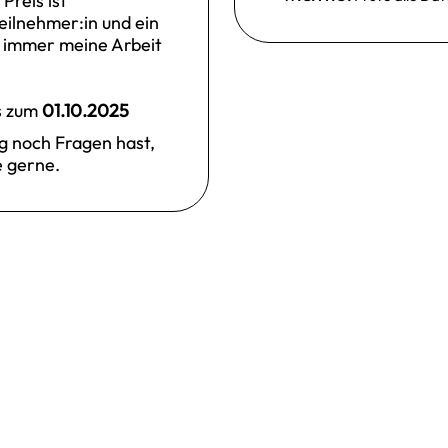
Preis ist
Teilnehmer:in und ein
 immer meine Arbeit
is zum
01.10.2025
g noch Fragen hast,
e gerne.