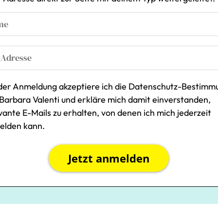
der Anmeldung akzeptiere ich die Datenschutz-Bestim
Barbara Valenti und erkläre mich damit einverstanden,
vante E-Mails zu erhalten, von denen ich mich jederzeit
elden kann.
Jetzt anmelden