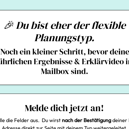
🎉 Du bist eher der flexible
Planungstyp.
 Noch ein kleiner Schritt, bevor dein
ührlichen Ergebnisse & Erklärvideo i
Mailbox sind.
Melde dich jetzt an!
ülle die Felder aus. Du wirst
nach der Bestätigung
deiner 
Adresse direkt zur Seite mit deinem Typ weitergeleitet.