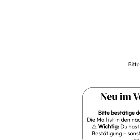
Bitt
Neu im V
Bitte bestätige 
Die Mail ist in den nä
⚠️
Wichtig:
Du hast 
Bestätigung – sons