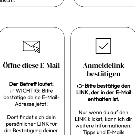
löscht.
Öffne diese E-Mail
Anmeldelink
bestätigen
Der Betreff lautet:
👉 Bitte bestätige den
✅ WICHTIG: Bitte
LINK, der in der E-Mail
bestätige deine E-Mail-
enthalten ist.
Adresse jetzt!
Nur wenn du auf den
Dort findet sich dein
LINK klickst, kann ich dir
persönlicher LINK für
weitere Informationen,
die Bestätigung deiner
Tipps und E-Mails