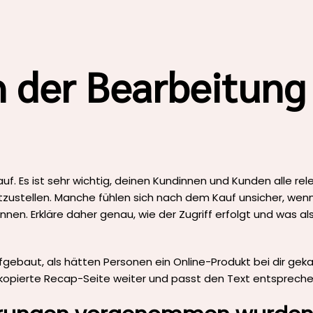
h der Bearbeitung
f. Es ist sehr wichtig, deinen Kundinnen und Kunden alle re
tzustellen. Manche fühlen sich nach dem Kauf unsicher, wenn
nnen. Erkläre daher genau, wie der Zugriff erfolgt und was a
gebaut, als hätten Personen ein Online-Produkt bei dir gekau
ie kopierte Recap-Seite weiter und passt den Text entsprech