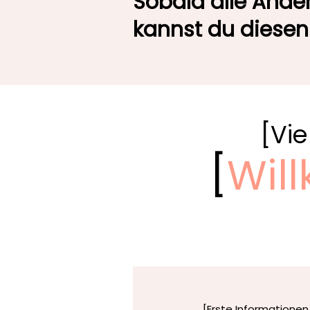
Sobald alle Änd
kannst du diesen
[Vie
[
Wil
[Erste Informationen