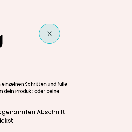
g
 einzelnen Schritten und fülle
um dein Produkt oder deine
 sogenannten Abschnitt
ckst.