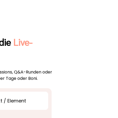
die
Live-
Sessions, Q&A-Runden oder
der Tage oder Boni.
t / Element