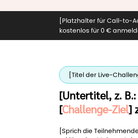
[Platzhalter für Call-to-Ac
kostenlos für 0 € anmeld
[Titel der Live-Challe
[Untertitel, z. B.
[
Challenge-Ziel
] 
[Sprich die Teilnehmende