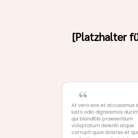
[Platzhalter f
At vero eos et accusamus 
iusto odio dignissimos duci
qui blanditiis praesentium
voluptatum deleniti atque
corrupti quos dolores et qu