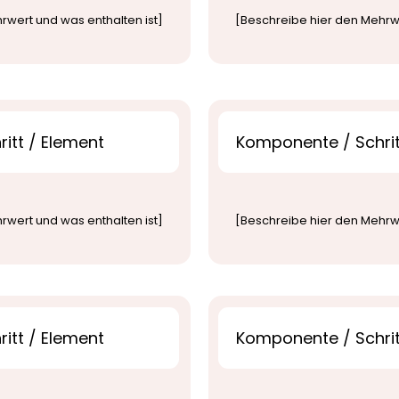
rwert und was enthalten ist]
[Beschreibe hier den Mehrwe
itt / Element
Komponente / Schrit
rwert und was enthalten ist]
[Beschreibe hier den Mehrwe
itt / Element
Komponente / Schrit