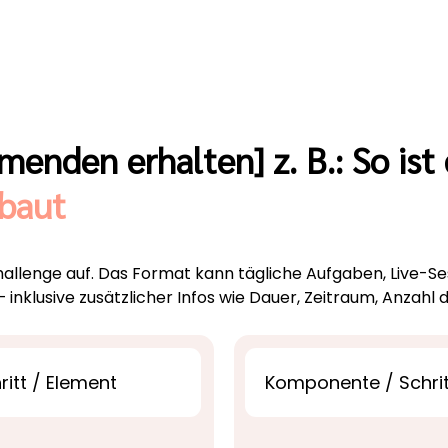
menden erhalten] z. B.: So ist 
ebaut
-Challenge auf. Das Format kann tägliche Aufgaben, Live-
 inklusive zusätzlicher Infos wie Dauer, Zeitraum, Anzahl 
itt / Element
Komponente / Schrit