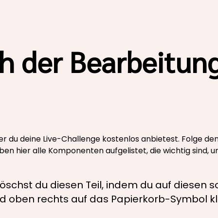
ch der Bearbeitun
der du deine Live-Challenge kostenlos anbietest. Folge den
aben hier alle Komponenten aufgelistet, die wichtig sind, 
öschst du diesen Teil, indem du auf diesen
nd oben rechts auf das Papierkorb-Symbol kli