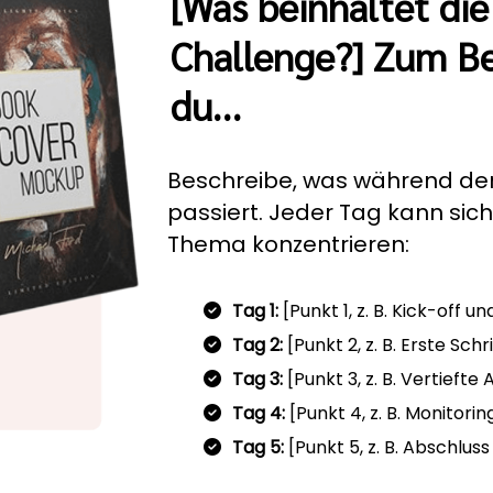
[Was beinhaltet die
Challenge?] Zum Bei
du…
Beschreibe, was während de
passiert. Jeder Tag kann sic
Thema konzentrieren:
Tag 1:
[Punkt 1, z. B. Kick-off un
Tag 2:
[Punkt 2, z. B. Erste Schr
Tag 3:
[Punkt 3, z. B. Vertieft
Tag 4:
[Punkt 4, z. B. Monitor
Tag 5:
[Punkt 5, z. B. Abschlus