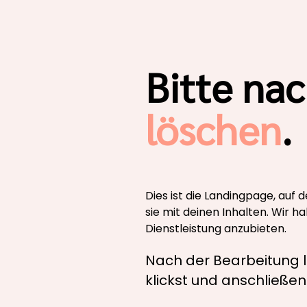
Bitte na
löschen
.
Dies ist die Landingpage, auf 
sie mit deinen Inhalten. Wir h
Dienstleistung anzubieten.
Nach der Bearbeitung l
klickst und anschließe