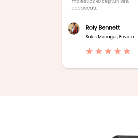
molestias excepturi sint
occaecati.
Roly Bennett
Sales Manager, Envato