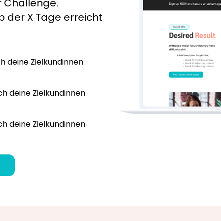
r Challenge.
b der X Tage erreicht
ich deine Zielkundinnen
ich deine Zielkundinnen
ich deine Zielkundinnen