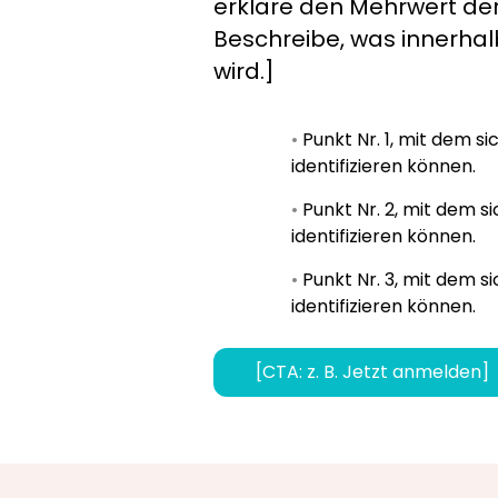
erkläre den Mehrwert de
Beschreibe, was innerhal
wird.]
•
Punkt Nr. 1, mit dem s
identifizieren können.
•
Punkt Nr. 2, mit dem s
identifizieren können.
•
Punkt Nr. 3, mit dem s
identifizieren können.
[CTA: z. B. Jetzt anmelden]