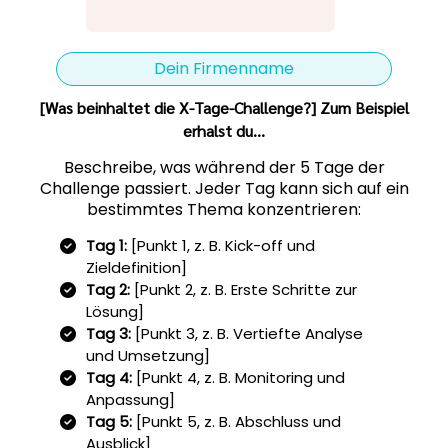
Dein Firmenname
[Was beinhaltet die X-Tage-Challenge?] Zum Beispiel
erhalst du…
Beschreibe, was während der 5 Tage der
Challenge passiert. Jeder Tag kann sich auf ein
bestimmtes Thema konzentrieren:
Tag 1:
[Punkt 1, z. B. Kick-off und
Zieldefinition]
Tag 2:
[Punkt 2, z. B. Erste Schritte zur
Lösung]
Tag 3:
[Punkt 3, z. B. Vertiefte Analyse
und Umsetzung]
Tag 4:
[Punkt 4, z. B. Monitoring und
Anpassung]
Tag 5:
[Punkt 5, z. B. Abschluss und
Ausblick]