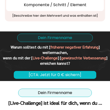
Komponente / Schritt / Element
[Beschreibe hier den Mehrwert und was enthalten ist]
Dein Firmenname
Warum solltest du mit [
früherer negativer Erfahrung
]
weitermachen,
wenn du mit der [
Live-Challenge
] [
gewünschte Verbesserung
]
erreichen kannst?
[CTA: Jetzt für 0 € sichern]
Dein Firmenname
[Live-Challenge] ist ideal für dich, wenn du …