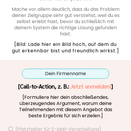
Mache vor allem deutlich, dass du das Problem
deiner Zielgruppe sehr gut verstehst, weil du es
selbst erlebt hast, bevor du schließlich mit
deinem System die richtige Lösung gefunden
hast.
[Bild: Lade hier ein Bild hoch, auf dem du
gut erkennbar bist und freundlich wirkst.]
Dein Firmenname
[Call-to-Action, z. B.:
Jetzt anmelden!
]
[Formuliere hier dein abschließendes,
überzeugendes Argument, warum deine
Teilnehmenden mit diesem Angebot das
beste Ergebnis für sich erzielen.]
[Platzhalter für E-Mail-Verarbeitung]