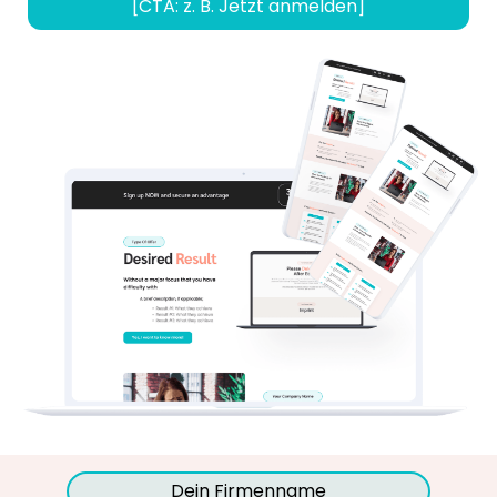
[CTA: z. B. Jetzt anmelden]
Dein Firmenname