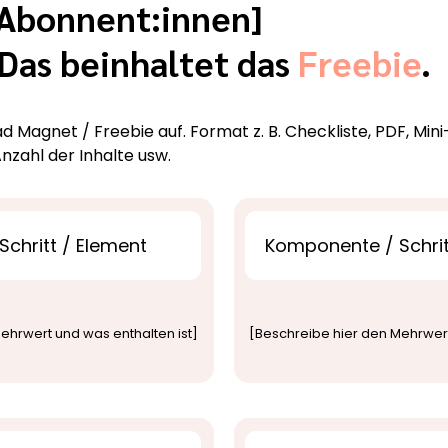
 Abonnent:innen]
 Das beinhaltet das
Freebie
.
ad Magnet / Freebie auf. Format z. B. Checkliste, PDF, Mini
 Anzahl der Inhalte usw.
chritt / Element
Komponente / Schrit
ehrwert und was enthalten ist]
[Beschreibe hier den Mehrwert