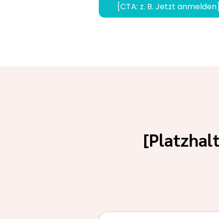
[CTA: z. B. Jetzt anmelden
[Platzhal