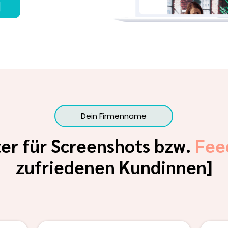
]
Dein Firmenname
ter für Screenshots bzw.
Fee
zufriedenen Kundinnen]