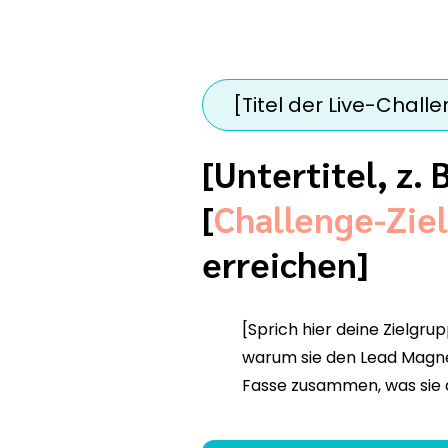
[Titel der Live-Chall
[Untertitel, z. 
[
Challenge-Ziel
erreichen]
[Sprich hier deine Zielgrup
warum sie den Lead Magne
Fasse zusammen, was sie 