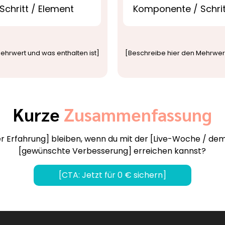
chritt / Element
Komponente / Schrit
ehrwert und was enthalten ist]
[Beschreibe hier den Mehrwert
Kurze
Zusammenfassung
r Erfahrung] bleiben, wenn du mit der [Live-Woche / d
[gewünschte Verbesserung] erreichen kannst?
[CTA: Jetzt für 0 € sichern]