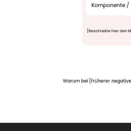
Komponente / S
[Beschreibe hier den M
Warum bei [früherer negative