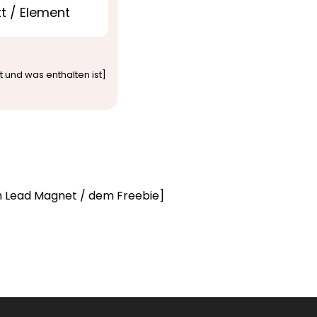
t / Element
 und was enthalten ist]
em Lead Magnet / dem Freebie]