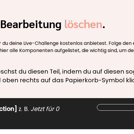
r Bearbeitung
löschen
.
r du deine Live-Challenge kostenlos anbietest. Folge den e
hier alle Komponenten aufgelistet, die wichtig sind, um d
schst du diesen Teil, indem du auf diesen 
d oben rechts auf das Papierkorb-Symbol klic
ction]
z. B.
Jetzt für 0