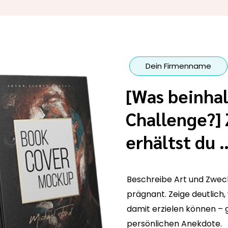
Dein Firmenname
[Was beinhal
Challenge?] 
erhältst du 
Beschreibe Art und Zweck
prägnant. Zeige deutlich,
damit erzielen können – g
persönlichen Anekdote.