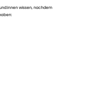
 Kund:innen wissen, nachdem
 haben: