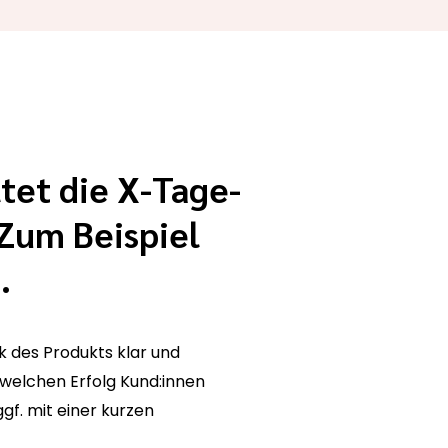
tet die X-Tage-
Zum Beispiel
…
 des Produkts klar und
 welchen Erfolg Kund:innen
gf. mit einer kurzen