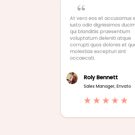
At vero eos et accusamus 
iusto odio dignissimos duci
qui blanditiis praesentium
voluptatum deleniti atque
corrupti quos dolores et qu
molestias excepturi sint
occaecati.
Roly Bennett
Sales Manager, Envato