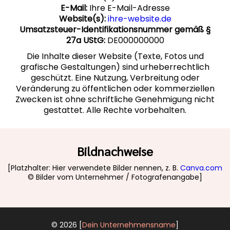
E-Mail:
Ihre E-Mail-Adresse
Website(s):
ihre-website.de
Umsatzsteuer-Identifikationsnummer gemäß §
27a UStG:
DE000000000
Die Inhalte dieser Website (Texte, Fotos und
grafische Gestaltungen) sind urheberrechtlich
geschützt. Eine Nutzung, Verbreitung oder
Veränderung zu öffentlichen oder kommerziellen
Zwecken ist ohne schriftliche Genehmigung nicht
gestattet. Alle Rechte vorbehalten.
Bildnachweise
[Platzhalter: Hier verwendete Bilder nennen, z. B.
Canva.com
© Bilder vom Unternehmer / Fotografenangabe]
© 2026 [
Dein Unternehmensname
]