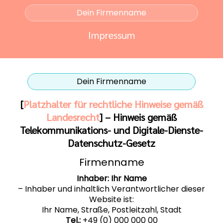
Dein Firmenname
Impressum
Dein Firmenname
[
Platzhalter für rechtliche Hinweise gemäß
Landesrecht
] – Hinweis gemäß
Telekommunikations- und Digitale-Dienste-
Datenschutz-Gesetz
Firmenname
Inhaber: Ihr Name
– Inhaber und inhaltlich Verantwortlicher dieser
Website ist:
Ihr Name, Straße, Postleitzahl, Stadt
Tel.:
+49 (0) 000 000 00