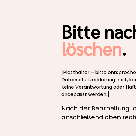
Bitte nac
löschen
.
[Platzhalter – bitte entspreche
Datenschutzerklärung hast, ka
keine Verantwortung oder Haftu
angepasst werden.]
Nach der Bearbeitung lö
anschließend oben recht