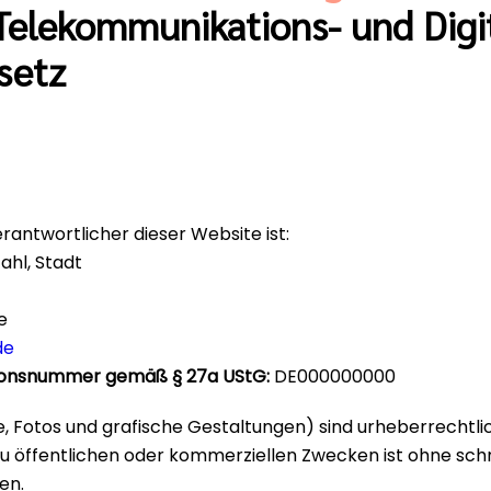
elekommunikations- und Digit
setz
erantwortlicher dieser Website ist:
ahl, Stadt
e
de
tionsnummer gemäß § 27a UStG:
DE000000000
e, Fotos und grafische Gestaltungen) sind urheberrechtli
u öffentlichen oder kommerziellen Zwecken ist ohne schr
en.