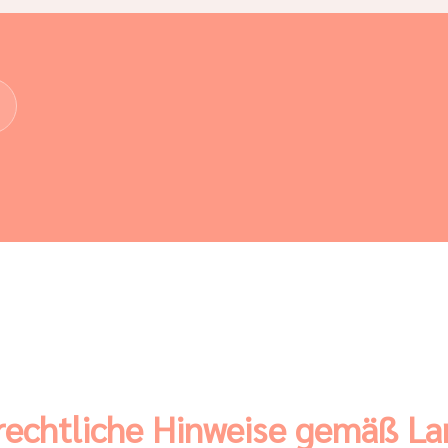
 rechtliche Hinweise gemäß L