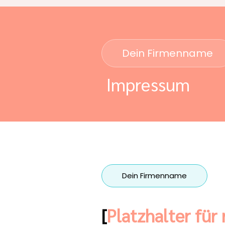
Dein Firmenname
Impressum
Dein Firmenname
[
Platzhalter für