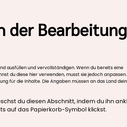
h der Bearbeitung
nd ausfüllen und vervollständigen. Wenn du bereits eine
nnst du diese hier verwenden, musst sie jedoch anpasse
ng für die Inhalte. Die Angaben müssen an das Land dein
schst du diesen Abschnitt, indem du ihn ankl
s auf das Papierkorb-Symbol klickst.