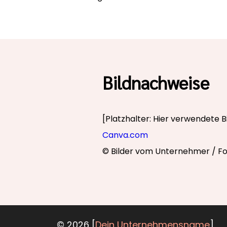
Bildnachweise
[Platzhalter: Hier verwendete Bi
Canva.com
© Bilder vom Unternehmer / F
© 2026 [
Dein Unternehmensname
]